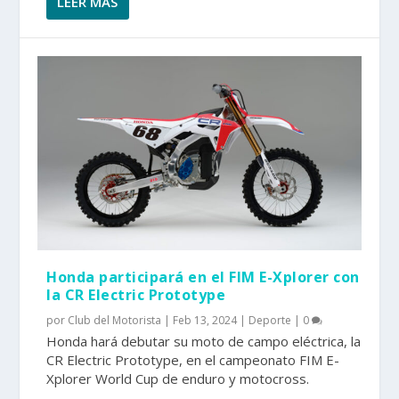
LEER MÁS
Honda participará en el FIM E-Xplorer con
la CR Electric Prototype
por
Club del Motorista
|
Feb 13, 2024
|
Deporte
|
0
Honda hará debutar su moto de campo eléctrica, la
CR Electric Prototype, en el campeonato FIM E-
Xplorer World Cup de enduro y motocross.