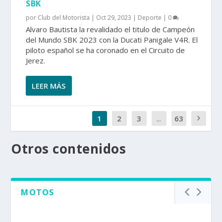
SBK
por
Club del Motorista
|
Oct 29, 2023
|
Deporte
|
0
Alvaro Bautista la revalidado el titulo de Campeón
del Mundo SBK 2023 con la Ducati Panigale V4R. El
piloto español se ha coronado en el Circuito de
Jerez.
LEER MÁS
1
2
3
...
63
Otros contenidos
MOTOS