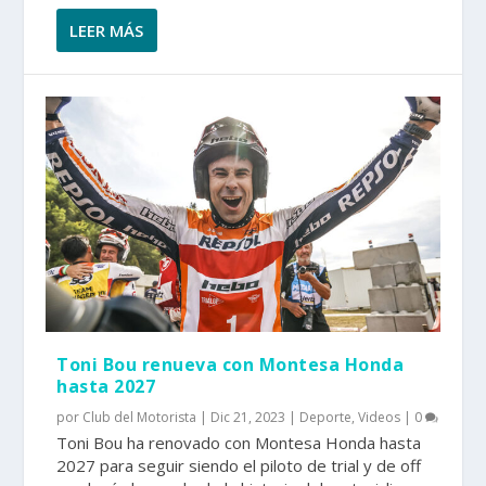
LEER MÁS
Toni Bou renueva con Montesa Honda
hasta 2027
por
Club del Motorista
|
Dic 21, 2023
|
Deporte
,
Videos
|
0
Toni Bou ha renovado con Montesa Honda hasta
2027 para seguir siendo el piloto de trial y de off