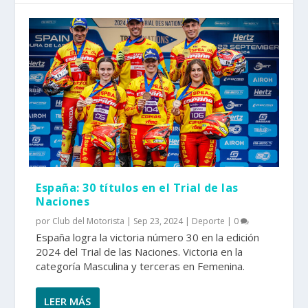
España: 30 títulos en el Trial de las
Naciones
por
Club del Motorista
|
Sep 23, 2024
|
Deporte
|
0
España logra la victoria número 30 en la edición
2024 del Trial de las Naciones. Victoria en la
categoría Masculina y terceras en Femenina.
LEER MÁS