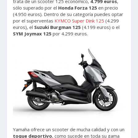
trata de un scooter 125 económico,
4.799 euros
,
sólo superado por el
Honda Forza 125
en precio
(4.950 euros). Dentro de su categoría puedes optar
por el superventas
KYMCO Super Dink 125
(4.299
euros), el
Suzuki Burgman 125
(4.199 euros) o el
SYM Joymax 125
por 4.299 euros.
Yamaha ofrece un scooter de mucha calidad y con un
toque deportivo
, como sucede en toda su gama