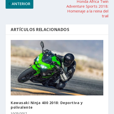
Honda Africa Twin
ANTERIOR
Adventure Sports 2018:
Homenaje a la reina del
trail
ARTÍCULOS RELACIONADOS
Kawasaki Ninja 400 2018: Deportiva y
polivalente
10/25/2017