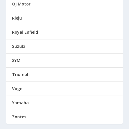
QJ Motor
Rieju
Royal Enfield
Suzuki
SYM
Triumph
Voge
Yamaha
Zontes