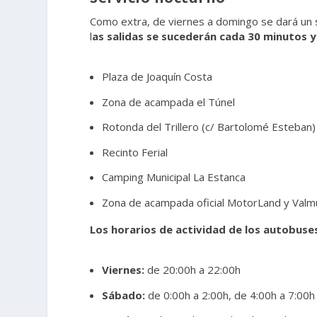
Como extra, de viernes a domingo se dará un s
l
as salidas se sucederán cada 30 minutos 
Plaza de Joaquín Costa
Zona de acampada el Túnel
Rotonda del Trillero (c/ Bartolomé Esteban)
Recinto Ferial
Camping Municipal La Estanca
Zona de acampada oficial MotorLand y Valm
Los horarios de actividad de los autobuse
Viernes:
de 20:00h a 22:00h
Sábado:
de 0:00h a 2:00h, de 4:00h a 7:00h