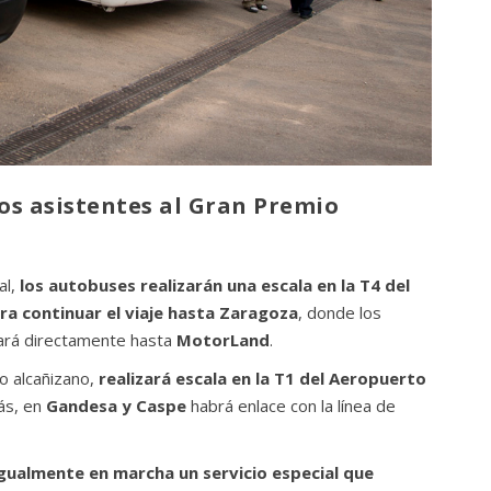
os asistentes al Gran Premio
al,
los autobuses realizarán una escala en la T4 del
a continuar el viaje hasta Zaragoza
, donde los
vará directamente hasta
MotorLand
.
to alcañizano,
realizará escala en la T1 del Aeropuerto
ás, en
Gandesa y Caspe
habrá enlace con la línea de
gualmente en marcha un servicio especial que