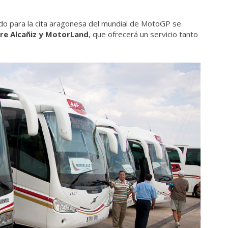
do para la cita aragonesa del mundial de MotoGP se
tre Alcañiz y MotorLand
, que ofrecerá un servicio tanto