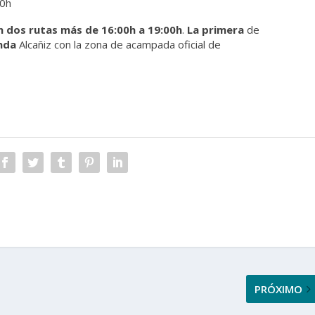
00h
n dos rutas más de 16:00h a 19:00h
.
La primera
de
nda
Alcañiz con la zona de acampada oficial de
PRÓXIMO