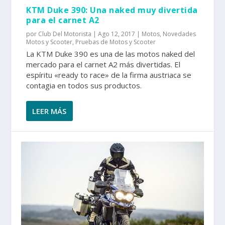
KTM Duke 390: Una naked muy divertida
para el carnet A2
por
Club Del Motorista
|
Ago 12, 2017
|
Motos
,
Novedades
Motos y Scooter
,
Pruebas de Motos y Scooter
La KTM Duke 390 es una de las motos naked del
mercado para el carnet A2 más divertidas. El
espíritu «ready to race» de la firma austriaca se
contagia en todos sus productos.
LEER MÁS