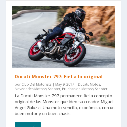
Ducati Monster 797: Fiel a la original
por
Club Del Motorista
|
May 9, 2017
|
Ducati
,
Motos
,
Novedades Motos y Scooter
,
Pruebas de Motos y Scooter
La Ducati Monster 797 permanece fiel a concepto
original de las Monster que ideo su creador Miguel
Angel Galuzzi. Una moto sencilla, económica, con un
buen motor y un buen chasis.