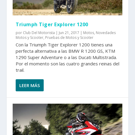
Triumph Tiger Explorer 1200
por
Club Del Motorista
|
Jun 21, 2017
|
Motos
,
Novedades
Motos y Scooter
,
Pruebas de Motos y Scooter
Con la Triumph Tiger Explorer 1200 tienes una
perfecta alternativa a las BMW R 1200 GS, KTM
1290 Super Adventure o a las Ducati Multistrada.
Por el momento son las cuatro grandes reinas del
trail.
LEER MÁS