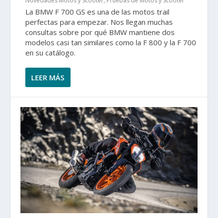
Novedades Motos y Scooter
,
Pruebas de Motos y Scooter
La BMW F 700 GS es una de las motos trail
perfectas para empezar. Nos llegan muchas
consultas sobre por qué BMW mantiene dos
modelos casi tan similares como la F 800 y la F 700
en su catálogo.
LEER MÁS