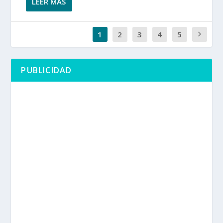
LEER MÁS
1
2
3
4
5
PUBLICIDAD