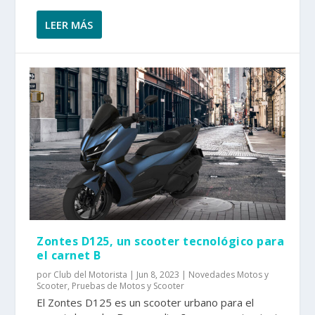
LEER MÁS
Zontes D125, un scooter tecnológico para
el carnet B
por
Club del Motorista
|
Jun 8, 2023
|
Novedades Motos y
Scooter
,
Pruebas de Motos y Scooter
El Zontes D125 es un scooter urbano para el