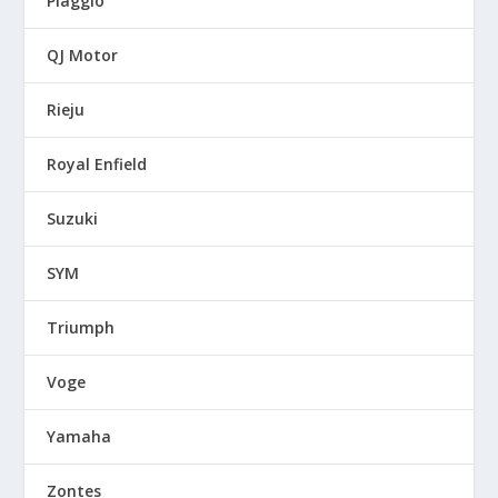
Piaggio
QJ Motor
Rieju
Royal Enfield
Suzuki
SYM
Triumph
Voge
Yamaha
Zontes