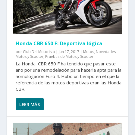
Honda CBR 650 F: Deportiva lógica
por
Club Del Motorista
|
Jun 17, 2017
|
Motos
,
Novedades
Motos y Scooter
,
Pruebas de Motos y Scooter
La Honda CBR 650 F ha tendido que pasar este
año por una remodelación para hacerla apta para la
homologación Euro 4. Hubo un tiempo en el que la
referencia de las motos deportivas eran las Honda
CBR.
LEER MÁS