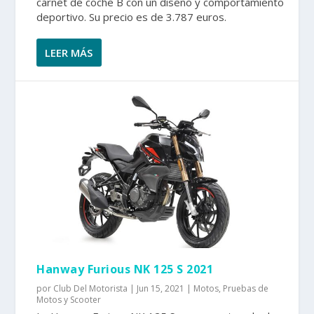
carnet de coche B con un diseño y comportamiento
deportivo. Su precio es de 3.787 euros.
LEER MÁS
Hanway Furious NK 125 S 2021
por
Club Del Motorista
|
Jun 15, 2021
|
Motos
,
Pruebas de
Motos y Scooter