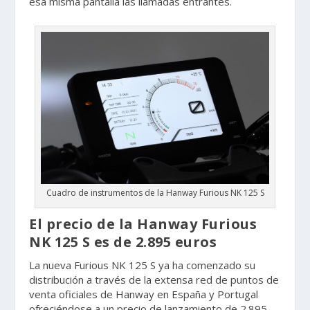
esa misma pantalla las llamadas entrantes.
Cuadro de instrumentos de la Hanway Furious NK 125 S
El precio de la Hanway Furious
NK 125 S es de 2.895 euros
La nueva Furious NK 125 S ya ha comenzado su
distribución a través de la extensa red de puntos de
venta oficiales de Hanway en España y Portugal
ofreciéndose a un precio de lanzamiento de 2.895