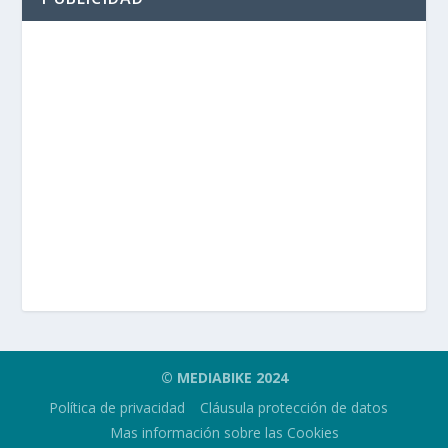
© MEDIABIKE 2024
Política de privacidad
Cláusula protección de datos
Mas información sobre las Cookies