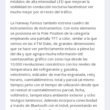
módulos de alta intensidad LED que mejoran la
visibilidad en conducción nocturna haciéndose ver
mucho mejor por el resto del tráfico.
La Hanway Furious también estrena cuadro de
instrumentos de instrumentos. Con este elemento
se posiciona en la Pole Position de la categoría
empleando una pantalla TFT a color, similar a la que
vemos en las KTM Duke, de grandes dimensiones
que se hace ver perfectamente incluso a plena luz
del día y que agrupa mucha información útil:
cuentavueltas gráfico con zona roja desde las
10.000 revoluciones concéntrico con los niveles de
temperatura del refrigerante y gasolina,
velocímetro, indicador de marcha engranada, reloj
horario, cuentakilómetros total y parcial (al mismo
tiempo) junto con el tiempo de utilización desde que
se reinició el cuentakilómetros parcial, fecha,
voltímetro, temperatura ambiente exterior y ocho
testigos luminosos. Además incorpora conectividad
a través de Bluetooth con el móvil, presentando en