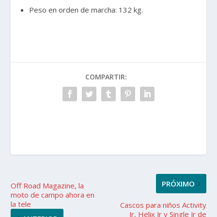
Peso en orden de marcha: 132 kg.
COMPARTIR:
PRÓXIMO
Off Road Magazine, la
moto de campo ahora en
la tele
Cascos para niños Activity
Jr, Helix Jr y Single Jr de