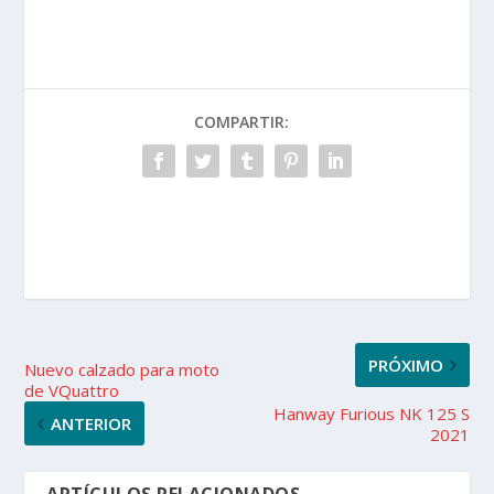
COMPARTIR:
PRÓXIMO
Nuevo calzado para moto
de VQuattro
Hanway Furious NK 125 S
ANTERIOR
2021