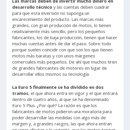
Las marcas deben de invertir mucho dinero en
desarrollo técnico
y las cuentas deben cuadrar
para que esta inversión no suponga un
encarecimiento del producto. Las marcas más
grandes, con gran producción de motos, lo tienen
relativamente más sencillo, pero los pequeños
fabricantes, los de baja producción, tienen que hacer
muchas cuentas antes de dar el paso. Sobre todo
porque suelen coincidir con que son los que tienen
motos más baratas y con unos márgenes
comerciales más pequeños. De ahí que muchos tiren
de grandes fabricantes de motores en lugar de
desarrollar ellos mismos su tecnología.
La Euro 5 finalmente se ha dividido en dos
tramos
, el que ahora entra en vigor y el que entrará
dentro de cuatro años, al que se ha denominado
Euro 5 Plus. ¿Por qué? La razón es que los
fabricantes de motos pidieron una moratoria para
poder desarrollar las medidas con algo más de
margen y, a grandes rasgos, las que ahora entran
en vigor afectan a lo urgente, que las motos tengan