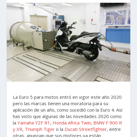
La Euro 5 para motos entró en vigor este año 2020
pero las marcas tienen una moratoria para su
aplicación de un año, como sucedió con la Euro 4. Así
has visto que algunas de las novedades 2020 como
la
Yamaha YZF R1
,
Honda Africa Twin
,
BMW F 900 R
y XR
,
Triumph Tiger
o la
Ducati Streetfighter
, entre
otras, anuncian que sus motores ya están