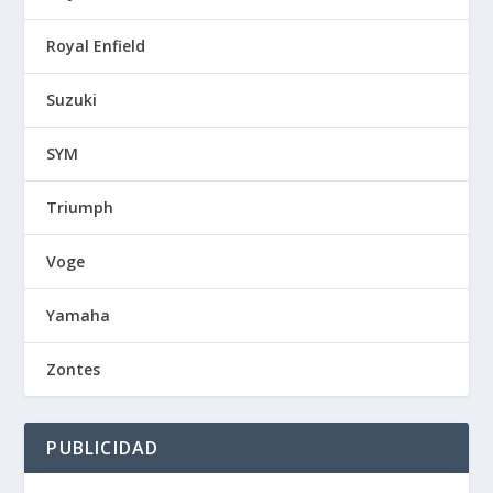
Royal Enfield
Suzuki
SYM
Triumph
Voge
Yamaha
Zontes
PUBLICIDAD