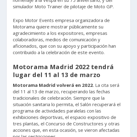
homenaje a la Vespa en su 75 aniversario; y del
simulador Moto Trainer de pilotaje de Moto GP.
Expo Motor Events empresa organizadora de
Motorama quiere mostrar públicamente su
agradecimiento a los expositores, empresas
colaboradoras, medios de comunicación y
aficionados, que con su apoyo y participación han
contribuido a la celebración de este evento.
Motorama Madrid 2022 tendrá
lugar del 11 al 13 de marzo
Motorama Madrid volverá en 2022
. La cita será
del 11 al 13 de marzo, recuperando las fechas
tradicionales de celebración. Siempre que la
situación sanitaria lo permita, el Salón recuperará el
programa de actividades paralelas con las
exhibiciones deportivas, el espacio expositivo de
tres plantas, el Concurso de Constructores y otras
acciones que, en esta ocasión, se vieron afectadas
por las restricciones.