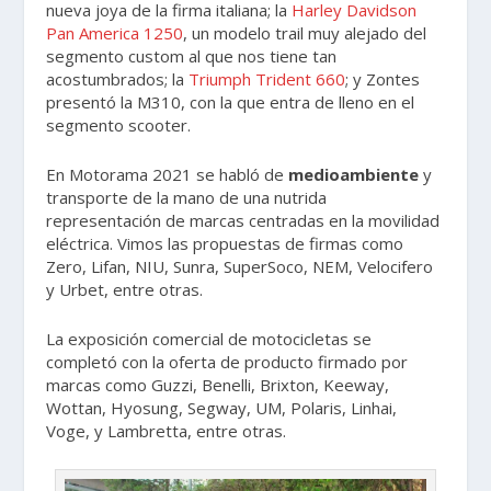
nueva joya de la firma italiana; la
Harley Davidson
Pan America 1250
, un modelo trail muy alejado del
segmento custom al que nos tiene tan
acostumbrados; la
Triumph Trident 660
; y Zontes
presentó la M310, con la que entra de lleno en el
segmento scooter.
En Motorama 2021 se habló de
medioambiente
y
transporte de la mano de una nutrida
representación de marcas centradas en la movilidad
eléctrica. Vimos las propuestas de firmas como
Zero, Lifan, NIU, Sunra, SuperSoco, NEM, Velocifero
y Urbet, entre otras.
La exposición comercial de motocicletas se
completó con la oferta de producto firmado por
marcas como Guzzi, Benelli, Brixton, Keeway,
Wottan, Hyosung, Segway, UM, Polaris, Linhai,
Voge, y Lambretta, entre otras.