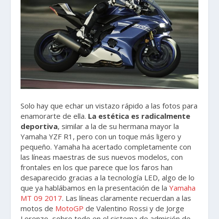
Solo hay que echar un vistazo rápido a las fotos para
enamorarte de ella.
La estética es radicalmente
deportiva
, similar a la de su hermana mayor la
Yamaha YZF R1, pero con un toque más ligero y
pequeño. Yamaha ha acertado completamente con
las líneas maestras de sus nuevos modelos, con
frontales en los que parece que los faros han
desaparecido gracias a la tecnología LED, algo de lo
que ya hablábamos en la presentación de la
Yamaha
MT 09 2017
. Las líneas claramente recuerdan a las
motos de
MotoGP
de Valentino Rossi y de Jorge
Lorenzo, sobre todo en el sistema de admisión de