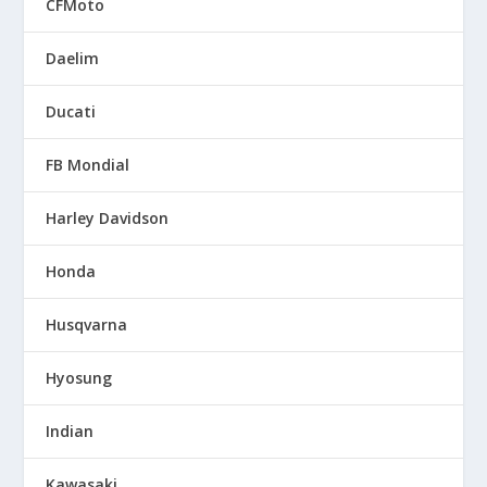
CFMoto
Daelim
Ducati
FB Mondial
Harley Davidson
Honda
Husqvarna
Hyosung
Indian
Kawasaki