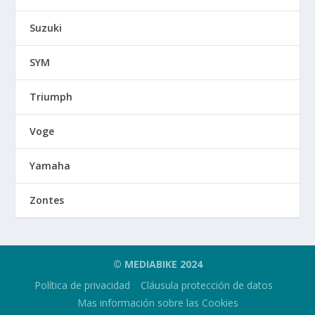
Suzuki
SYM
Triumph
Voge
Yamaha
Zontes
© MEDIABIKE 2024
Política de privacidad
Cláusula protección de datos
Mas información sobre las Cookies