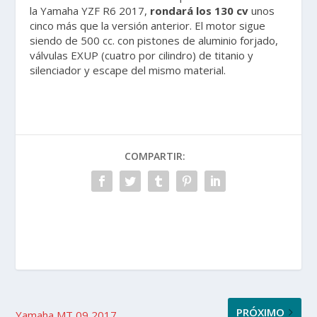
la Yamaha YZF R6 2017,
rondará los 130 cv
unos
cinco más que la versión anterior. El motor sigue
siendo de 500 cc. con pistones de aluminio forjado,
válvulas EXUP (cuatro por cilindro) de titanio y
silenciador y escape del mismo material.
COMPARTIR:
PRÓXIMO
Yamaha MT 09 2017