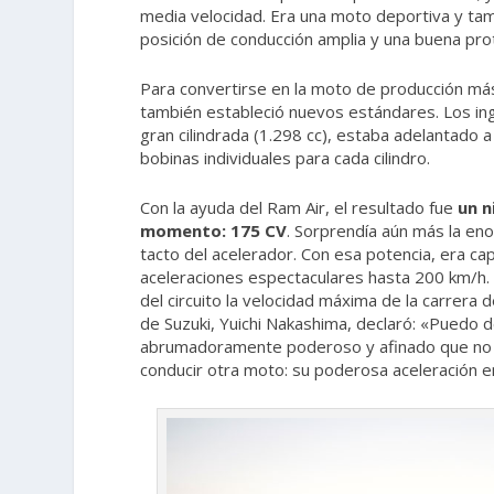
media velocidad. Era una moto deportiva y tam
posición de conducción amplia y una buena pro
Para convertirse en la moto de producción má
también estableció nuevos estándares. Los ing
gran cilindrada (1.298 cc), estaba adelantado 
bobinas individuales para cada cilindro.
Con la ayuda del Ram Air, el resultado fue
un n
momento: 175 CV
. Sorprendía aún más la eno
tacto del acelerador. Con esa potencia, era ca
aceleraciones espectaculares hasta 200 km/h.
del circuito la velocidad máxima de la carrera 
de Suzuki, Yuichi Nakashima, declaró: «Puedo 
abrumadoramente poderoso y afinado que no h
conducir otra moto: su poderosa aceleración 