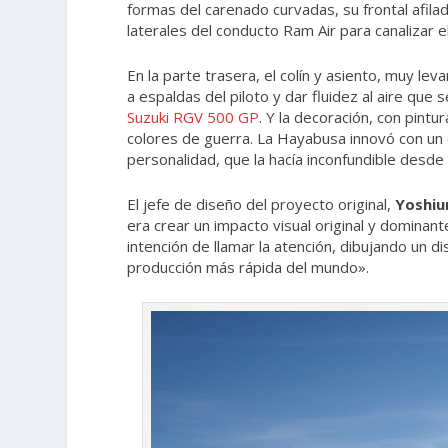
formas del carenado curvadas, su frontal afila
laterales del conducto Ram Air para canalizar e
En la parte trasera, el colín y asiento, muy le
a espaldas del piloto y dar fluidez al aire que
Suzuki RGV 500 GP
. Y la decoración, con pint
colores de guerra. La Hayabusa innovó con un es
personalidad, que la hacía inconfundible desde 
El jefe de diseño del proyecto original,
Yoshiu
era crear un impacto visual original y dominant
intención de llamar la atención, dibujando un d
producción más rápida del mundo».