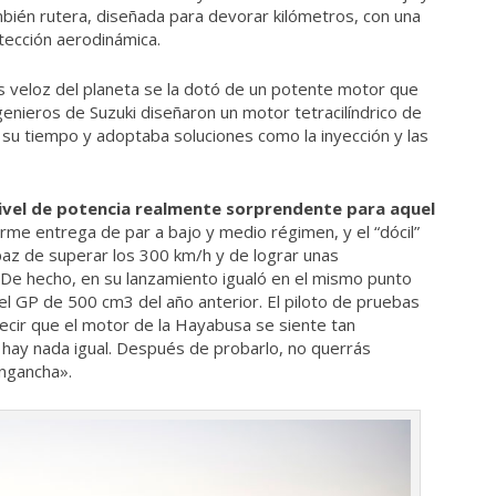
bién rutera, diseñada para devorar kilómetros, con una
tección aerodinámica.
s veloz del planeta se la dotó de un potente motor que
enieros de Suzuki diseñaron un motor tetracilíndrico de
a su tiempo y adoptaba soluciones como la inyección y las
ivel de potencia realmente sorprendente para aquel
rme entrega de par a bajo y medio régimen, y el “dócil”
paz de superar los 300 km/h y de lograr unas
 De hecho, en su lanzamiento igualó en el mismo punto
del GP de 500 cm3 del año anterior. El piloto de pruebas
decir que el motor de la Hayabusa se siente tan
ay nada igual. Después de probarlo, no querrás
engancha».