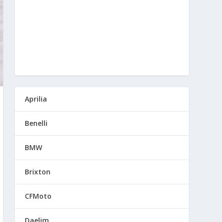
Aprilia
Benelli
BMW
Brixton
CFMoto
Daelim