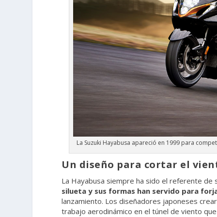
La Suzuki Hayabusa apareció en 1999 para competi
Un diseño para cortar el vien
La Hayabusa siempre ha sido el referente de s
silueta y sus formas han servido para forj
lanzamiento. Los diseñadores japoneses crearo
trabajo aerodinámico en el túnel de viento que