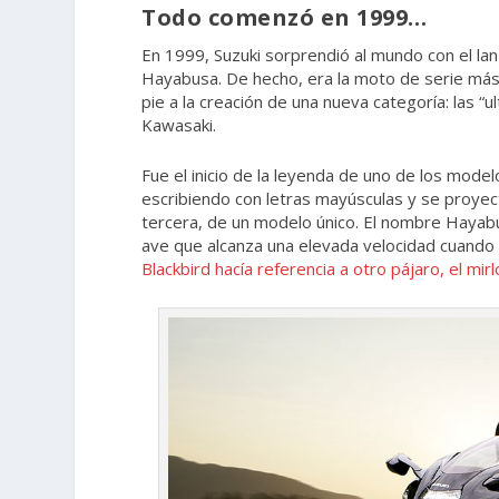
Todo comenzó en 1999…
En 1999, Suzuki sorprendió al mundo con el l
Hayabusa. De hecho, era la moto de serie más
pie a la creación de una nueva categoría: las “u
Kawasaki.
Fue el inicio de la leyenda de uno de los model
escribiendo con letras mayúsculas y se proyect
tercera, de un modelo único. El nombre Hayabu
ave que alcanza una elevada velocidad cuando 
Blackbird hacía referencia a otro pájaro, el mirl