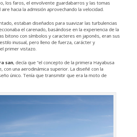
do, los faros, el envolvente guardabarros y las tomas
l aire hacia la admisión aprovechando la velocidad.
vantado, estaban diseñados para suavizar las turbulencias
 seccionaba el carenado, basándose en la experiencia de la
uras bitono con símbolos y caracteres en japonés, eran sus
tilo inusual, pero lleno de fuerza, carácter y
el primer vistazo.
ra san
, decía que “el concepto de la primera Hayabusa
e, con una aerodinámica superior. La diseñé con la
iseño único. Tenía que transmitir que era la moto de