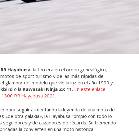
0 RR Hayabusa
, la tercera en el orden genealógico,
s motos de sport turismo y de las más rápidas del
 el glamour del modelo que vio la luz en el año 1999 y
ckbird
o la
Kawasaki Ninja ZX 11
.
En este enlace
GSX 1300 RR Hayabusa 2021
.
do para seguir alimentando la leyenda de una moto de
nes «de otra galaxia», la Hayabusa rompió con todo lo
les seguidores y de cazadores de récords. Su tremendo
ricadas la convierten en una moto histórica.