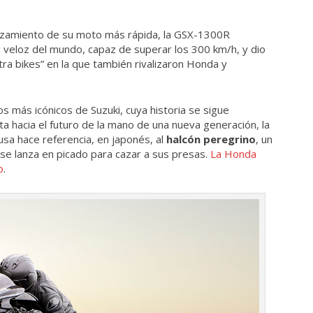
anzamiento de su moto más rápida, la GSX-1300R
 veloz del mundo, capaz de superar los 300 km/h, y dio
ltra bikes” en la que también rivalizaron Honda y
os más icónicos de Suzuki, cuya historia se sigue
a hacia el futuro de la mano de una nueva generación, la
sa hace referencia, en japonés, al
halcón peregrino
, un
se lanza en picado para cazar a sus presas.
La Honda
o
.