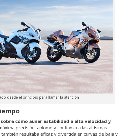
ado desde el principio para llamar la atención
tiempo
sobre cómo aunar estabilidad a alta velocidad y
máxima precisión, aplomo y confianza a las altísimas
también resultaba eficaz y divertida en curvas de baja y