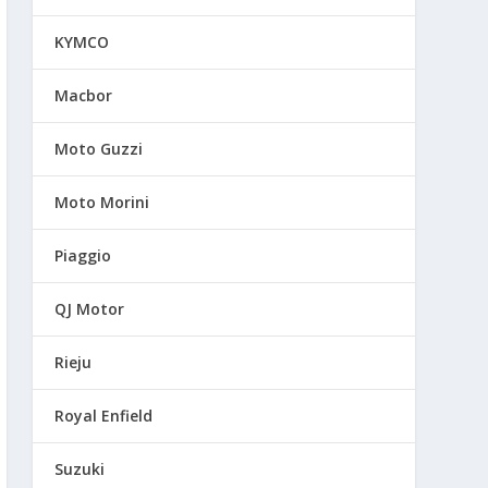
KYMCO
Macbor
Moto Guzzi
Moto Morini
Piaggio
QJ Motor
Rieju
Royal Enfield
Suzuki