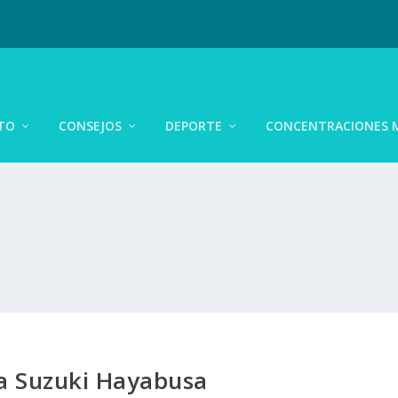
TO
CONSEJOS
DEPORTE
CONCENTRACIONES 
la Suzuki Hayabusa