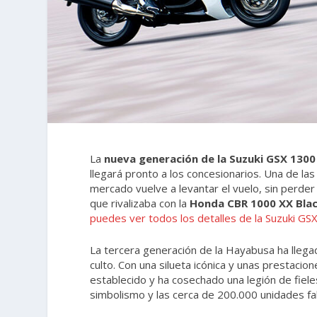
La
nueva generación de la Suzuki GSX 130
llegará pronto a los concesionarios. Una de la
mercado vuelve a levantar el vuelo, sin perder
que rivalizaba con la
Honda CBR 1000 XX Bla
puedes ver todos los detalles de la Suzuki 
La tercera generación de la Hayabusa ha llega
culto. Con una silueta icónica y unas prestacio
establecido y ha cosechado una legión de fie
simbolismo y las cerca de 200.000 unidades fab