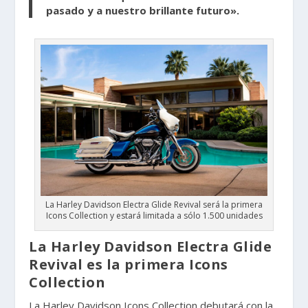
pasado y a nuestro brillante futuro».
La Harley Davidson Electra Glide Revival será la primera
Icons Collection y estará limitada a sólo 1.500 unidades
La Harley Davidson Electra Glide
Revival es la primera Icons
Collection
La Harley Davidson Icons Collection debutará con la