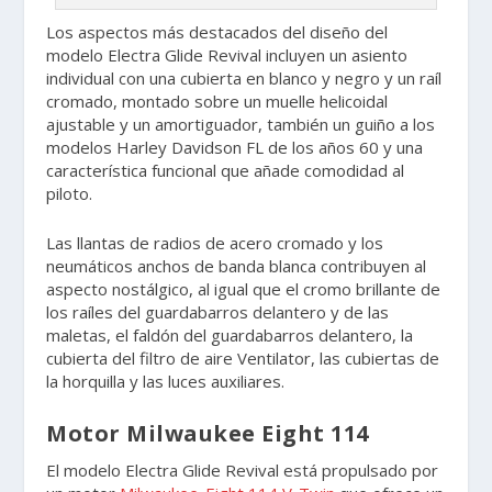
Los aspectos más destacados del diseño del
modelo Electra Glide Revival incluyen un asiento
individual con una cubierta en blanco y negro y un raíl
cromado, montado sobre un muelle helicoidal
ajustable y un amortiguador, también un guiño a los
modelos Harley Davidson FL de los años 60 y una
característica funcional que añade comodidad al
piloto.
Las llantas de radios de acero cromado y los
neumáticos anchos de banda blanca contribuyen al
aspecto nostálgico, al igual que el cromo brillante de
los raíles del guardabarros delantero y de las
maletas, el faldón del guardabarros delantero, la
cubierta del filtro de aire Ventilator, las cubiertas de
la horquilla y las luces auxiliares.
Motor Milwaukee Eight 114
El modelo Electra Glide Revival está propulsado por