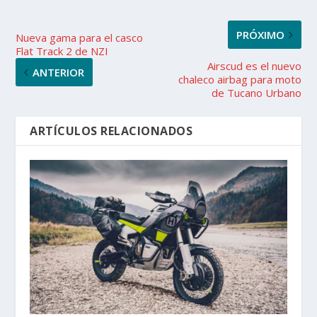
PRÓXIMO
Nueva gama para el casco
Flat Track 2 de NZI
Airscud es el nuevo
ANTERIOR
chaleco airbag para moto
de Tucano Urbano
ARTÍCULOS RELACIONADOS