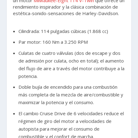
un motor
Milwaukee-Eight 114 V-Twin
que ofrece un
rendimiento inspirador y la clásica combinación de
estética-sonido-sensaciones de Harley-Davidson.
Cilindrada: 114 pulgadas cúbicas (1.868 cc)
Par motor: 160 Nm a 3.250 RPM
Culatas de cuatro válvulas (dos de escape y dos
de admisión por culata, ocho en total); el aumento
del flujo de aire a través del motor contribuye a la
potencia.
Doble bujía de encendido para una combustión
más completa de la mezcla de aire/combustible y
maximizar la potencia y el consumo.
El cambio Cruise Drive de 6 velocidades reduce el
régimen de giro del motor a velocidades de
autopista para mejorar el consumo de
combustible y el confort de marcha.