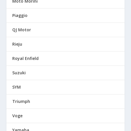
Moto Morini
Piaggio
QJ Motor
Rieju
Royal Enfield
Suzuki
SYM
Triumph
Voge
Yamaha