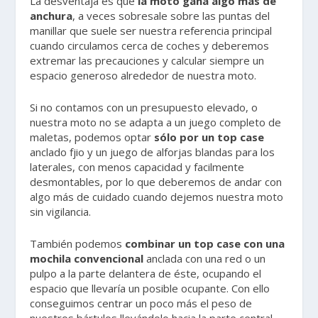
La desventaja es que
la moto gana algo más de
anchura
, a veces sobresale sobre las puntas del
manillar que suele ser nuestra referencia principal
cuando circulamos cerca de coches y deberemos
extremar las precauciones y calcular siempre un
espacio generoso alrededor de nuestra moto.
Si no contamos con un presupuesto elevado, o
nuestra moto no se adapta a un juego completo de
maletas, podemos optar
sólo por un top case
anclado fjio y un juego de alforjas blandas para los
laterales, con menos capacidad y facilmente
desmontables, por lo que deberemos de andar con
algo más de cuidado cuando dejemos nuestra moto
sin vigilancia.
También podemos
combinar un top case con una
mochila convencional
anclada con una red o un
pulpo a la parte delantera de éste, ocupando el
espacio que llevaría un posible ocupante. Con ello
conseguimos centrar un poco más el peso de