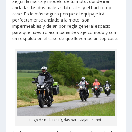
según la marca y modelo de tu moto, donde irán
ancladas las dos maletas laterales y el baúl o top
case. Es lo más seguro porque el equipaje irá
perfectamente anclado a la moto, son
impermeables y dejan por regla general espacio
para que nuestro acompañante viaje cómodo y con
un respaldo en el caso de que llevemos un top case.
Juego de maletas rígidas para viajar en moto