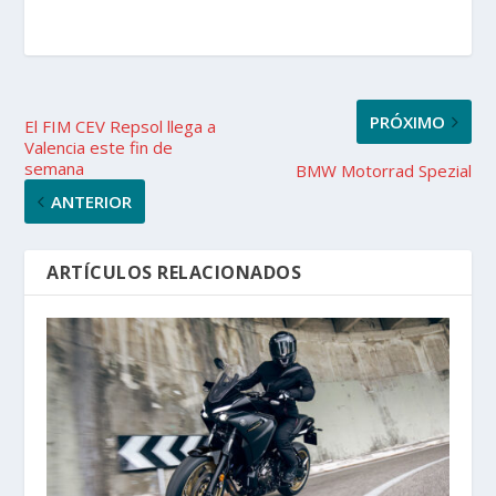
PRÓXIMO
El FIM CEV Repsol llega a
Valencia este fin de
semana
BMW Motorrad Spezial
ANTERIOR
ARTÍCULOS RELACIONADOS