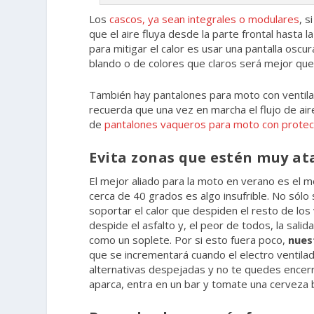
Los
cascos, ya sean integrales o modulares
, 
que el aire fluya desde la parte frontal hasta 
para mitigar el calor es usar una pantalla oscura
blando o de colores que claros será mejor que
También hay pantalones para moto con ventila
recuerda que una vez en marcha el flujo de a
de
pantalones vaqueros para moto con protec
Evita zonas que estén muy at
El mejor aliado para la moto en verano es el 
cerca de 40 grados es algo insufrible. No sólo
soportar el calor que despiden el resto de lo
despide el asfalto y, el peor de todos, la sa
como un soplete. Por si esto fuera poco,
nues
que se incrementará cuando el electro ventilado
alternativas despejadas y no te quedes encerr
aparca, entra en un bar y tomate una cerveza bi