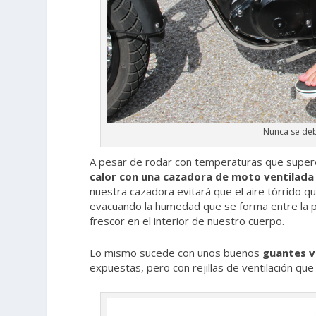
Nunca se deb
A pesar de rodar con temperaturas que super
calor con una cazadora de moto ventilada
nuestra cazadora evitará que el aire tórrido qu
evacuando la humedad que se forma entre la pi
frescor en el interior de nuestro cuerpo.
Lo mismo sucede con unos buenos
guantes v
expuestas, pero con rejillas de ventilación que