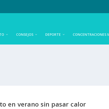
TO
CONSEJOS
DEPORTE
CONCENTRACIONES 
o en verano sin pasar calor