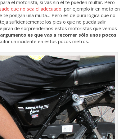
para el motorista, si vas sin él te pueden multar. Pero
alzado que no sea el adecuado
, por ejemplo ir en moto en
e te pongan una multa… Pero es de pura lógica que no
teja suficientemente los pies o que no pueda salir
dejarán de sorprendernos estos motoristas que vemos
l argumento es que vas a recorrer sólo unos pocos
ufrir un incidente en estos pocos metros.