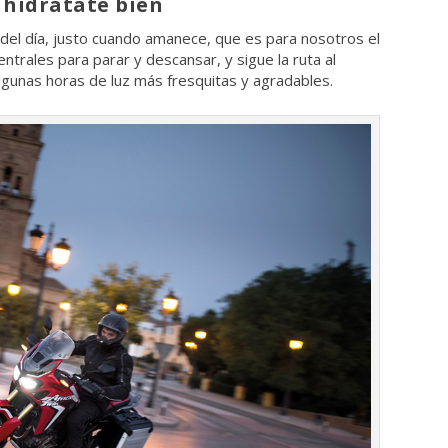
 hidrátate bien
del día, justo cuando amanece, que es para nosotros el
trales para parar y descansar, y sigue la ruta al
gunas horas de luz más fresquitas y agradables.