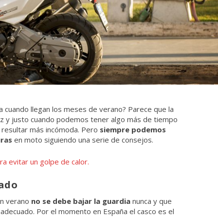
ía cuando llegan los meses de verano? Parece que la
luz y justo cuando podemos tener algo más de tiempo
e resultar más incómoda. Pero
siempre podemos
uras
en moto siguiendo una serie de consejos.
a evitar un golpe de calor.
lado
 en verano
no se debe bajar la guardia
nunca y que
adecuado. Por el momento en España el casco es el