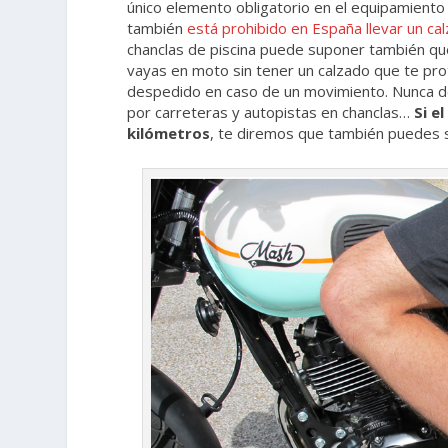
único elemento obligatorio en el equipamiento 
también
está prohibido en España llevar un c
chanclas de piscina puede suponer también qu
vayas en moto sin tener un calzado que te pro
despedido en caso de un movimiento. Nunca 
por carreteras y autopistas en chanclas…
Si e
kilómetros
, te diremos que también puedes s