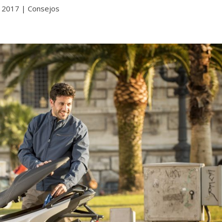
, 2017
|
Consejos