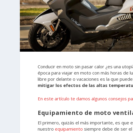
Conducir en moto sin pasar calor ¿es una utop
época para viajar en moto con más horas de 
libre por delante o vacaciones es la que pued
mitigar los efectos de las altas temperat
En este artículo te damos algunos consejos par
Equipamiento de moto venti
El primero, quizás el más importante, es que
nuestro
equipamiento
siempre debe de ser el 