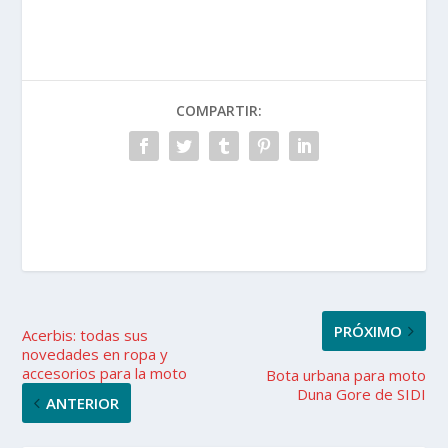
COMPARTIR:
PRÓXIMO
Acerbis: todas sus
novedades en ropa y
accesorios para la moto
Bota urbana para moto
Duna Gore de SIDI
ANTERIOR