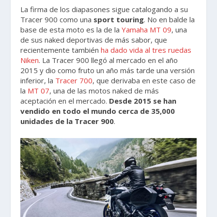
La firma de los diapasones sigue catalogando a su
Tracer 900 como una
sport touring
. No en balde la
base de esta moto es la de la
Yamaha MT 09
, una
de sus naked deportivas de más sabor, que
recientemente también
ha dado vida al tres ruedas
Niken
. La Tracer 900 llegó al mercado en el año
2015 y dio como fruto un año más tarde una versión
inferior, la
Tracer 700
, que derivaba en este caso de
la
MT 07
, una de las motos naked de más
aceptación en el mercado.
Desde 2015 se han
vendido en todo el mundo cerca de 35,000
unidades de la Tracer 900
.