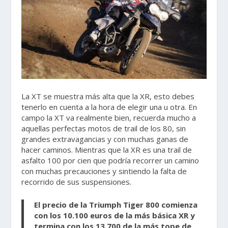
La XT se muestra más alta que la XR, esto debes
tenerlo en cuenta a la hora de elegir una u otra. En
campo la XT va realmente bien, recuerda mucho a
aquellas perfectas motos de trail de los 80, sin
grandes extravagancias y con muchas ganas de
hacer caminos. Mientras que la XR es una trail de
asfalto 100 por cien que podría recorrer un camino
con muchas precauciones y sintiendo la falta de
recorrido de sus suspensiones.
El
precio de la Triumph Tiger 800
comienza
con los 10.100 euros de la más básica XR y
termina con los 13.700 de la más tope de