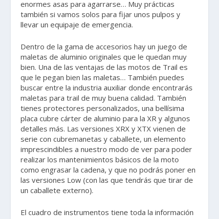
enormes asas para agarrarse… Muy prácticas
también si vamos solos para fijar unos pulpos y
llevar un equipaje de emergencia.
Dentro de la gama de accesorios hay un juego de
maletas de aluminio originales que le quedan muy
bien. Una de las ventajas de las motos de Trail es
que le pegan bien las maletas… También puedes
buscar entre la industria auxiliar donde encontrarás
maletas para trail de muy buena calidad. También
tienes protectores personalizados, una bellísima
placa cubre cárter de aluminio para la XR y algunos
detalles más. Las versiones XRX y XTX vienen de
serie con cubremanetas y caballete, un elemento
imprescindibles a nuestro modo de ver para poder
realizar los mantenimientos básicos de la moto
como engrasar la cadena, y que no podrás poner en
las versiones Low (con las que tendrás que tirar de
un caballete externo).
El cuadro de instrumentos tiene toda la información