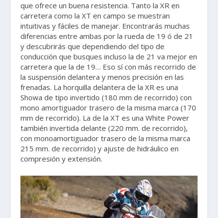
que ofrece un buena resistencia. Tanto la XR en
carretera como la XT en campo se muestran
intuitivas y fáciles de manejar. Encontrarás muchas
diferencias entre ambas por la rueda de 19 ó de 21
y descubrirás que dependiendo del tipo de
conducción que busques incluso la de 21 va mejor en
carretera que la de 19… Eso sí con más recorrido de
la suspensión delantera y menos precisión en las
frenadas. La horquilla delantera de la XR es una
Showa de tipo invertido (180 mm de recorrido) con
mono amortiguador trasero de la misma marca (170
mm de recorrido). La de la XT es una White Power
también invertida delante (220 mm. de recorrido),
con monoamortiguador trasero de la misma marca
215 mm. de recorrido) y ajuste de hidráulico en
compresión y extensión.