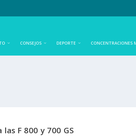
TO
CONSEJOS
DEPORTE
CONCENTRACIONES 
las F 800 y 700 GS