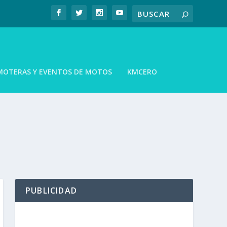
MOTERAS Y EVENTOS DE MOTOS
KMCERO
PUBLICIDAD