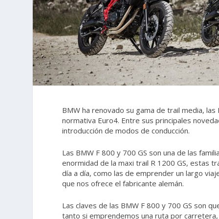
BMW ha renovado su gama de trail media, las 
normativa Euro4. Entre sus principales novedad
introducción de modos de conducción.
Las BMW F 800 y 700 GS son una de las famili
enormidad de la maxi trail R 1200 GS, estas tr
día a día, como las de emprender un largo viaj
que nos ofrece el fabricante alemán.
Las claves de las BMW F 800 y 700 GS son que 
tanto si emprendemos una ruta por carretera