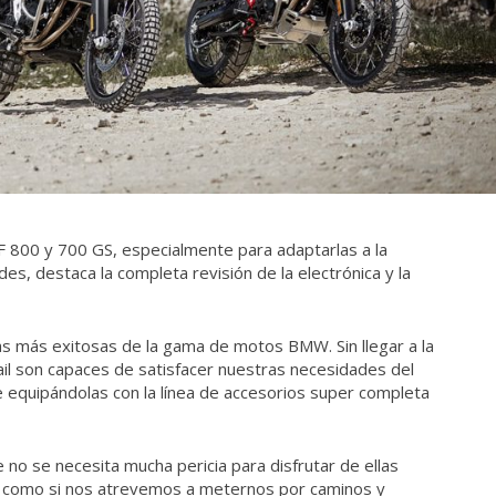
F 800 y 700 GS, especialmente para adaptarlas a la
es, destaca la completa revisión de la electrónica y la
as más exitosas de la gama de motos BMW. Sin llegar a la
ail son capaces de satisfacer nuestras necesidades del
e equipándolas con la línea de accesorios super completa
no se necesita mucha pericia para disfrutar de ellas
, como si nos atrevemos a meternos por caminos y