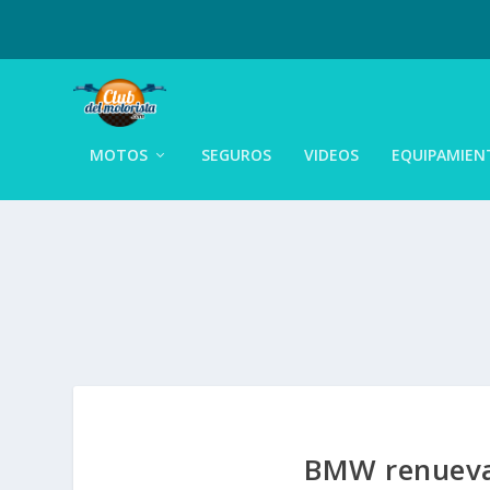
MOTOS
SEGUROS
VIDEOS
EQUIPAMIEN
BMW renueva 