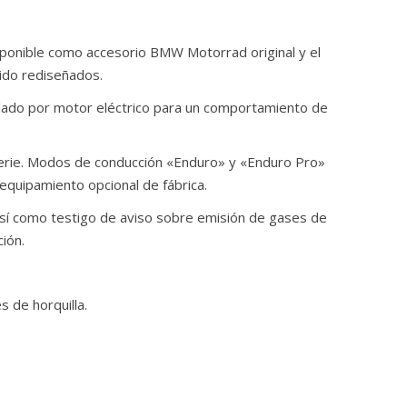
isponible como accesorio BMW Motorrad original y el
sido rediseñados.
lado por motor eléctrico para un comportamiento de
erie. Modos de conducción «Enduro» y «Enduro Pro»
equipamiento opcional de fábrica.
sí como testigo de aviso sobre emisión de gases de
ión.
s de horquilla.