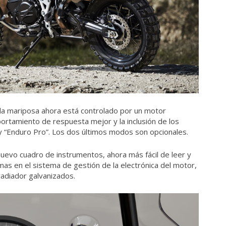
e la mariposa ahora está controlado por un motor
ortamiento de respuesta mejor y la inclusión de los
y “Enduro Pro”. Los dos últimos modos son opcionales.
nuevo cuadro de instrumentos, ahora más fácil de leer y
emas en el sistema de gestión de la electrónica del motor,
adiador galvanizados.