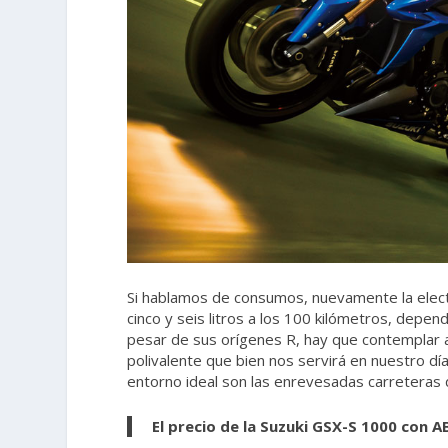
Si hablamos de consumos, nuevamente la elect
cinco y seis litros a los 100 kilómetros, depen
pesar de sus orígenes R, hay que contemplar 
polivalente que bien nos servirá en nuestro d
entorno ideal son las enrevesadas carreteras
El precio de la Suzuki GSX-S 1000 con ABS