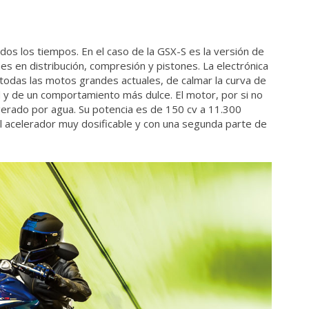
s los tiempos. En el caso de la GSX-S es la versión de
s en distribución, compresión y pistones. La electrónica
 todas las motos grandes actuales, de calmar la curva de
 y de un comportamiento más dulce. El motor, por si no
rigerado por agua. Su potencia es de 150 cv a 11.300
el acelerador muy dosificable y con una segunda parte de