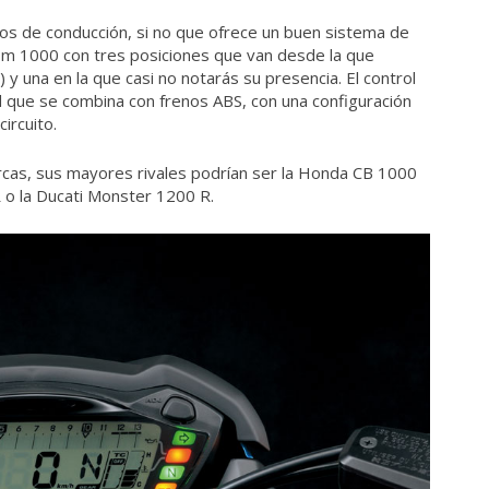
os de conducción, si no que ofrece un buen sistema de
Strom 1000 con tres posiciones que van desde la que
y una en la que casi no notarás su presencia. El control
d que se combina con frenos ABS, con una configuración
ircuito.
rcas, sus mayores rivales podrían ser la Honda CB 1000
o la Ducati Monster 1200 R.