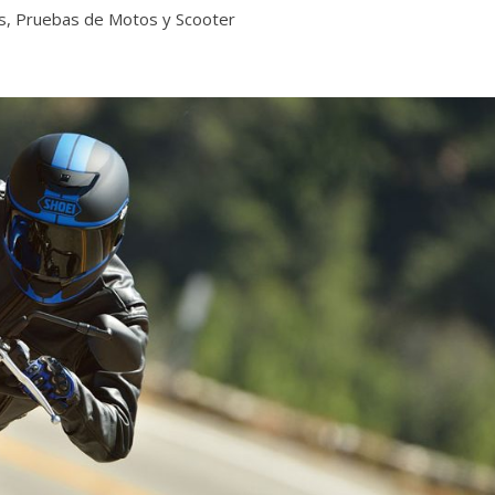
s
,
Pruebas de Motos y Scooter