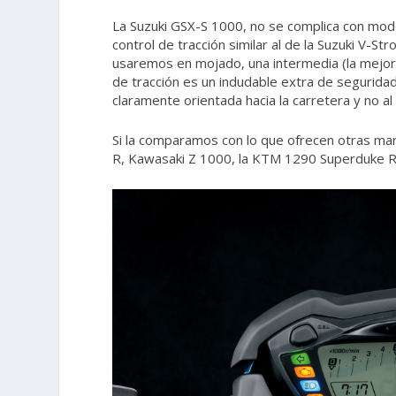
La Suzuki GSX-S 1000, no se complica con mod
control de tracción similar al de la Suzuki V-
usaremos en mojado, una intermedia (la mejor) 
de tracción es un indudable extra de segurida
claramente orientada hacia la carretera y no al c
Si la comparamos con lo que ofrecen otras ma
R, Kawasaki Z 1000, la KTM 1290 Superduke R 