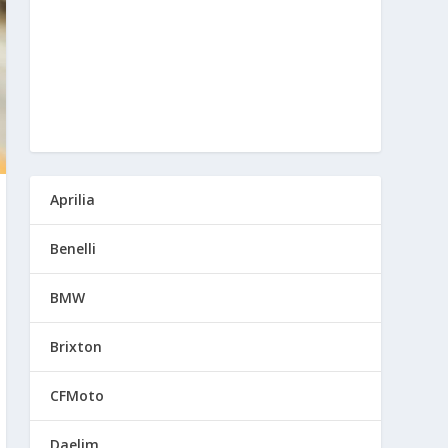
Aprilia
Benelli
BMW
Brixton
CFMoto
Daelim