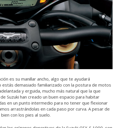
ción es su manillar ancho, algo que te ayudará
o estás demasiado familiarizado con la postura de motos
adelantada y erguida, mucho más natural que la que
de Suzuki han creado un buen espacio para habitar
das en un punto intermedio para no tener que flexionar
amos arrastrándolas en cada paso por curva. A pesar de
bien con los pies al suelo.
dan los orígenes deportivos de la Suzuki GSX-S 1000, son