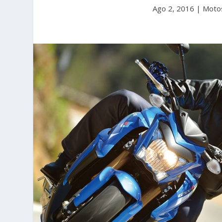
Ago 2, 2016
|
Moto