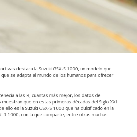
rtivas destaca la Suzuki GSX-S 1000, un modelo que
o que se adapta al mundo de los humanos para ofrecer
enecía a las R, cuantas más mejor, los datos de
s muestran que en estas primeras décadas del Siglo XXI
e ello es la Suzuki GSX-S 1000 que ha dulcificado en la
SX-R 1000, con la que comparte, entre otras muchas