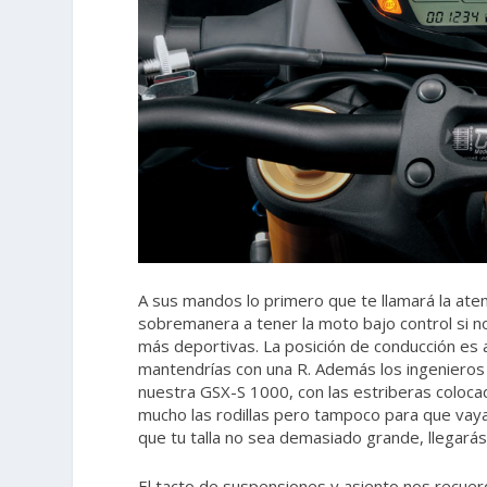
A sus mandos lo primero que te llamará la aten
sobremanera a tener la moto bajo control si n
más deportivas. La posición de conducción es 
mantendrías con una R. Además los ingenieros 
nuestra GSX-S 1000, con las estriberas coloca
mucho las rodillas pero tampoco para que vay
que tu talla no sea demasiado grande, llegarás 
El tacto de suspensiones y asiento nos recuer