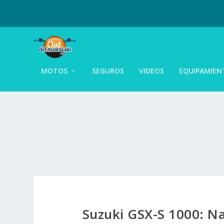
MOTOS
SEGUROS
VIDEOS
EQUIPAMIEN
Suzuki GSX-S 1000: Na