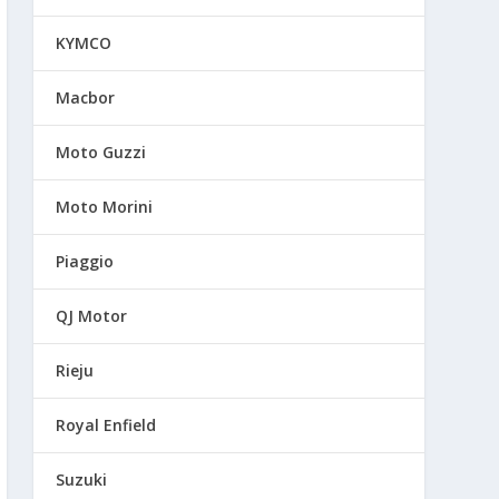
KYMCO
Macbor
Moto Guzzi
Moto Morini
Piaggio
QJ Motor
Rieju
Royal Enfield
Suzuki