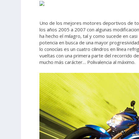
Uno de los mejores motores deportivos de todo
los años 2005 a 2007 con algunas modificacione
ha hecho el milagro, tal y como sucede en casi
potencia en busca de una mayor progresividad
lo conocías es un cuatro cilindros en línea ref
vueltas con una primera parte del recorrido d
mucho más carácter… Polivalencia al máximo.