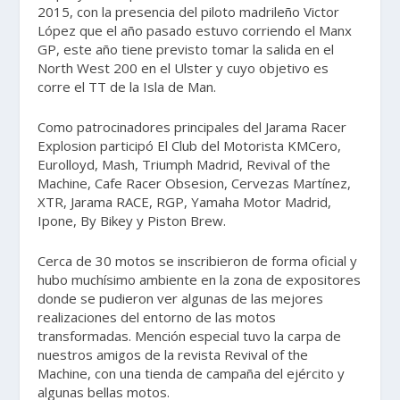
2015, con la presencia del piloto madrileño Victor
López que el año pasado estuvo corriendo el Manx
GP, este año tiene previsto tomar la salida en el
North West 200 en el Ulster y cuyo objetivo es
corre el TT de la Isla de Man.
Como patrocinadores principales del Jarama Racer
Explosion participó El Club del Motorista KMCero,
Eurolloyd, Mash, Triumph Madrid, Revival of the
Machine, Cafe Racer Obsesion, Cervezas Martínez,
XTR, Jarama RACE, RGP, Yamaha Motor Madrid,
Ipone, By Bikey y Piston Brew.
Cerca de 30 motos se inscribieron de forma oficial y
hubo muchísimo ambiente en la zona de expositores
donde se pudieron ver algunas de las mejores
realizaciones del entorno de las motos
transformadas. Mención especial tuvo la carpa de
nuestros amigos de la revista Revival of the
Machine, con una tienda de campaña del ejército y
algunas bellas motos.