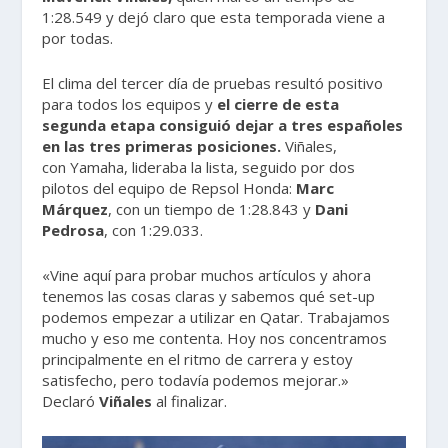
1:28.549 y dejó claro que esta temporada viene a
por todas.
El clima del tercer día de pruebas resultó positivo
para todos los equipos y
el cierre de esta
segunda etapa consiguió dejar a tres españoles
en las tres primeras posiciones.
Viñales,
con Yamaha, lideraba la lista, seguido por dos
pilotos del equipo de Repsol Honda:
Marc
Márquez
, con un tiempo de 1:28.843 y
Dani
Pedrosa
, con 1:29.033.
«Vine aquí para probar muchos artículos y ahora
tenemos las cosas claras y sabemos qué set-up
podemos empezar a utilizar en Qatar. Trabajamos
mucho y eso me contenta. Hoy nos concentramos
principalmente en el ritmo de carrera y estoy
satisfecho, pero todavía podemos mejorar.»
Declaró
Viñales
al finalizar.