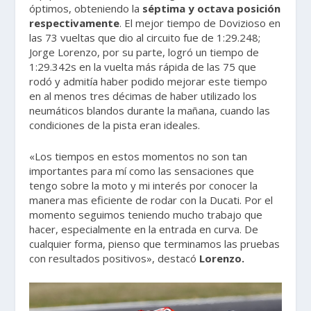
óptimos, obteniendo la
séptima y octava posición
respectivamente
. El mejor tiempo de Dovizioso en
las 73 vueltas que dio al circuito fue de 1:29.248;
Jorge Lorenzo, por su parte, logró un tiempo de
1:29.342s en la vuelta más rápida de las 75 que
rodó y admitía haber podido mejorar este tiempo
en al menos tres décimas de haber utilizado los
neumáticos blandos durante la mañana, cuando las
condiciones de la pista eran ideales.
«Los tiempos en estos momentos no son tan
importantes para mí como las sensaciones que
tengo sobre la moto y mi interés por conocer la
manera mas eficiente de rodar con la Ducati. Por el
momento seguimos teniendo mucho trabajo que
hacer, especialmente en la entrada en curva. De
cualquier forma, pienso que terminamos las pruebas
con resultados positivos», destacó
Lorenzo.