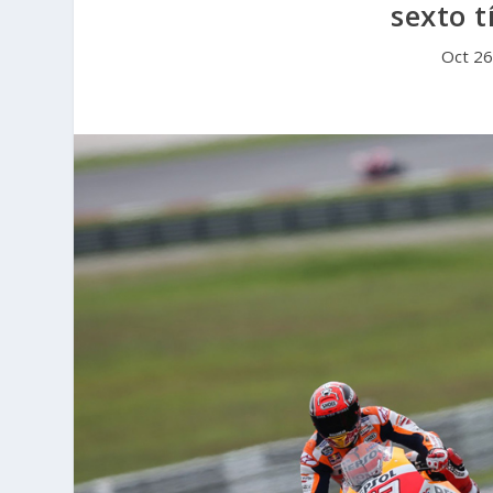
sexto t
Oct 26