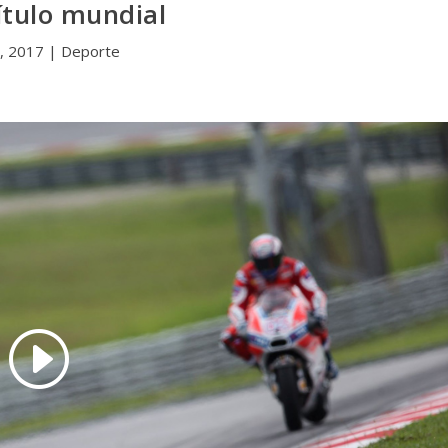
ítulo mundial
, 2017
|
Deporte