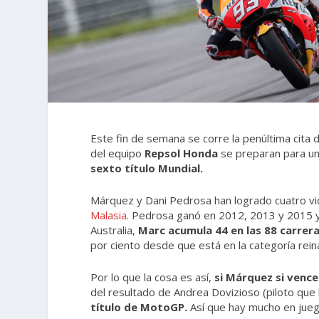
Este fin de semana se corre la p
enúltima cita
del equipo
Repsol Honda
se preparan para un
sexto título Mundial.
Márquez y Dani Pedrosa han logrado cuatro vict
Malasia
. Pedrosa ganó en 2012, 2013 y 2015 y
Australia,
Marc acumula 44 en las 88 carre
por ciento desde que está en la categoría rein
Por lo que la cosa es así,
si Márquez si vence
del resultado de Andrea Dovizioso (piloto que l
título de MotoGP.
Así que hay mucho en jueg