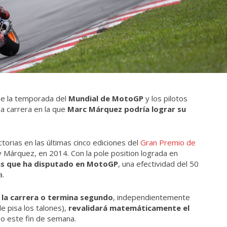
 de la temporada del
Mundial de MotoGP
y los pilotos
a carrera en la que
Marc Márquez podría lograr su
orias en las últimas cinco ediciones del
Gran Premio de
 Márquez, en 2014. Con la pole position lograda en
ras que ha disputado en MotoGP
, una efectividad del 50
a.
 la carrera o termina segundo
, independientemente
e pisa los talones),
revalidará matemáticamente el
o este fin de semana.