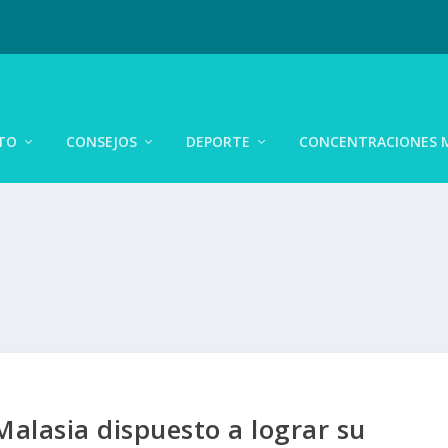
TO
CONSEJOS
DEPORTE
CONCENTRACIONES 
alasia dispuesto a lograr su