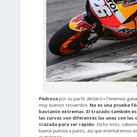
Pedrosa
por su parte declaró:»Tenemos gana
muy buenos recuerdos.
No es una prueba fác
bastante extremas. El trazado también es 
las curvas son diferentes las unas con las
trazada para ser rápido.
Dicho esto, sabem
buena puesta a punto, así que intentaremos e
el domingo»