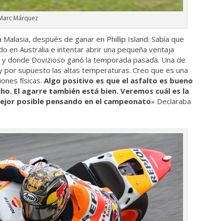
Marc Márquez
Malasia, después de ganar en Phillip Island. Sabía que
o en Australia e intentar abrir una pequeña ventaja
, y donde Dovizioso ganó la temporada pasada. Una de
 y por supuesto las altas temperaturas. Creo que es una
iones físicas.
Algo positivo es que el asfalto es bueno
ho. El agarre también está bien. Veremos cuál es la
 mejor posible pensando en el campeonato
» Declaraba