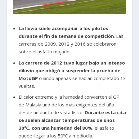
La lluvia suele acompañar a los pilotos
durante el fin de semana de competición
. Las
carreras de 2009, 2012 y 2016 se celebraron
sobre el asfalto mojado.
La carrera de 2012 tuvo lugar bajo un intenso
diluvio que obligó a suspender la prueba de
MotoGP
cuando apenas se habían completado 13
vueltas.
El calor extremo y la humedad convierten al GP
de Malasia uno de los más exigentes del año
desde un punto de vista físico.
Durante esta cita
se suelen alcanzar temperaturas de unos
30ºC, con una humedad del 80%
; el asfalto
puede llegar a los 50ºC a mediodía.