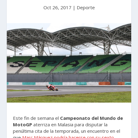
Oct 26, 2017
|
Deporte
Este fin de semana el
Campeonato del Mundo de
MotoGP
aterriza en Malasia para disputar la
penúltima cita de la temporada, un encuentro en el
que
Marc Márquez podría hacerse con su sexto