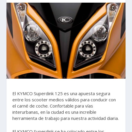
El KYMCO Superdink 125 es una apuesta segura
entre los scooter medios válidos para conducir con
el carné de coche. Confortable para vías
interurbanas, en la ciudad es una increíble
herramienta de trabajo para nuestra actividad diaria.
El KYMCO Superdink se ha colocado entre los