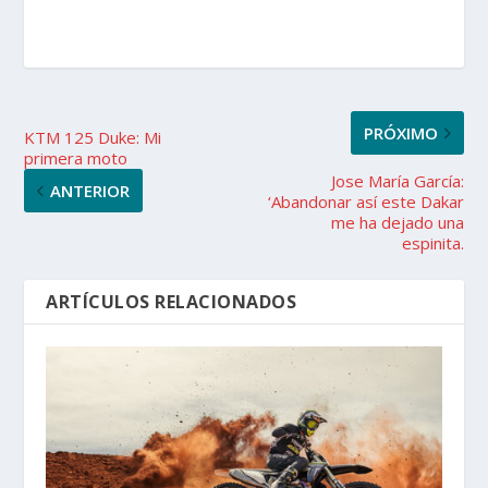
PRÓXIMO
KTM 125 Duke: Mi
primera moto
Jose María García:
ANTERIOR
‘Abandonar así este Dakar
me ha dejado una
espinita.
ARTÍCULOS RELACIONADOS