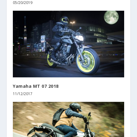
05/20/2019
Yamaha MT 07 2018
11/12/2017