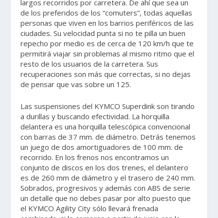
largos recorridos por carretera. De ahí que sea un
de los preferidos de los “comuters”, todas aquellas
personas que viven en los barrios periféricos de las
ciudades. Su velocidad punta si no te pilla un buen
repecho por medio es de cerca de 120 km/h que te
permitirá viajar sin problemas al mismo ritmo que el
resto de los usuarios de la carretera. Sus
recuperaciones son más que correctas, si no dejas
de pensar que vas sobre un 125.
Las suspensiones del KYMCO Superdink son tirando
a durillas y buscando efectividad. La horquilla
delantera es una horquilla telescópica convencional
con barras de 37 mm. de diámetro. Detrás tenemos
un juego de dos amortiguadores de 100 mm. de
recorrido. En los frenos nos encontramos un
conjunto de discos en los dos trenes, el delantero
es de 260 mm de diámetro y el trasero de 240 mm.
Sobrados, progresivos y además con ABS de serie
un detalle que no debes pasar por alto puesto que
el KYMCO Agility City sólo llevará frenada