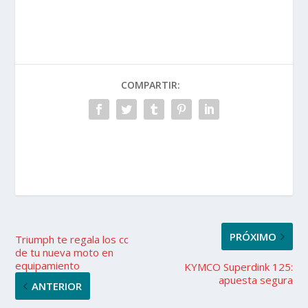
COMPARTIR:
PRÓXIMO
Triumph te regala los cc
de tu nueva moto en
equipamiento
KYMCO Superdink 125:
apuesta segura
ANTERIOR