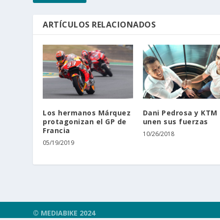
ARTÍCULOS RELACIONADOS
Los hermanos Márquez
Dani Pedrosa y KTM
protagonizan el GP de
unen sus fuerzas
Francia
10/26/2018
05/19/2019
© MEDIABIKE 2024