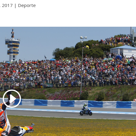
, 2017
|
Deporte