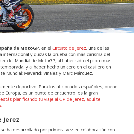
España de MotoGP
, en el
Circuito de Jerez
, una de las
ta internacional y quizás la prueba con más carisma del
íder del Mundial de MotoGP, al haber sido el piloto más
temporada, y al haber hecho un cero en el casillero en
ste Mundial: Maverick Viñales y Marc Márquez.
mente deportivo. Para los aficionados españoles, bueno
de Europa, es un punto de encuentro, es la gran
 estás planificando tu viaje al GP de Jerez, aquí te
o.
e Jerez
 se ha desarrollado por primera vez en colaboración con