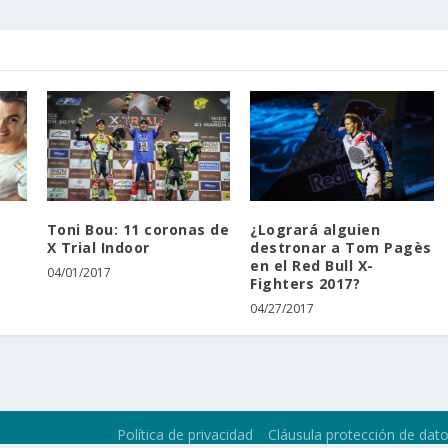
Toni Bou: 11 coronas de
¿Logrará alguien
X Trial Indoor
destronar a Tom Pagès
en el Red Bull X-
04/01/2017
Fighters 2017?
04/27/2017
Política de privacidad
Cláusula protección de dat