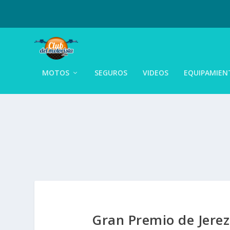
MOTOS
SEGUROS
VIDEOS
EQUIPAMIEN
Gran Premio de Jere