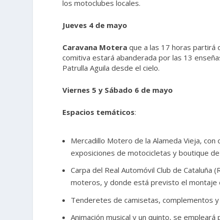
los motoclubes locales.
Jueves 4 de mayo
Caravana Motera
que a las 17 horas partirá 
comitiva estará abanderada por las 13 enseñas
Patrulla Aguila desde el cielo.
Viernes 5 y Sábado 6 de mayo
Espacios temáticos
:
Mercadillo Motero de la Alameda Vieja, con 
exposiciones de motocicletas y boutique de
Carpa del Real Automóvil Club de Cataluña (
moteros, y donde está previsto el montaje d
Tenderetes de camisetas, complementos y 
Animación musical y un quinto, se empleará 