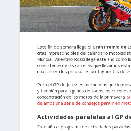
Este fin de semana llega el
Gran Premio de 
citas imprescindibles del calendario motociclis
Mundial. Valentino Rossi llega este año como l
consistente de las carreras que llevamos esta 
una carrera los principales protagonistas de e
Pero el GP de Jerez es mucho más que lo mera
y también para algunos de todos los rincones 
concentración de las motos de la primavera.
Si
dejamos una serie de consejos para ir en mot
Actividades paralelas al GP d
Este año el programa de actividades paralelas