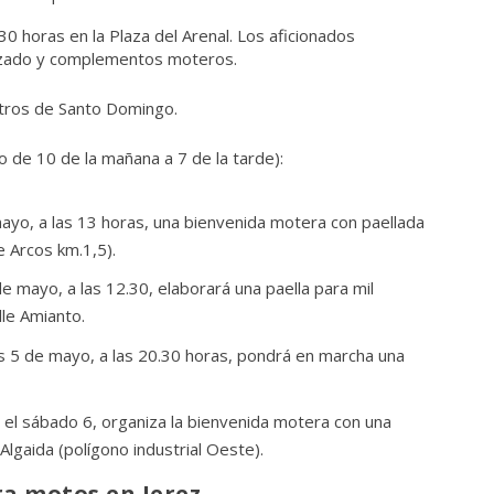
:30 horas en la Plaza del Arenal. Los aficionados
lzado y complementos moteros.
tros de Santo Domingo.
o de 10 de la mañana a 7 de la tarde):
ayo, a las 13 horas, una bienvenida motera con paellada
e Arcos km.1,5).
de mayo, a las 12.30, elaborará una paella para mil
lle Amianto.
es 5 de mayo, a las 20.30 horas, pondrá en marcha una
y el sábado 6, organiza la bienvenida motera con una
Algaida (polígono industrial Oeste).
a motos en Jerez