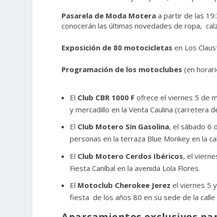
Pasarela de Moda Motera
a partir de las 19
conocerán las últimas novedades de ropa, ca
Exposición de 80 motocicletas
en Los Claus
Programación de los motoclubes
(en horari
El
Club CBR 1000 F
ofrece el viernes 5 de m
y mercadillo en la Venta Caulina (carretera d
El
Club Motero Sin Gasolina
, el sábado 6 
personas en la terraza Blue Monkey en la ca
El
Club Motero Cerdos Ibéricos
, el viern
Fiesta Caníbal en la avenida Lola Flores.
El
Motoclub Cherokee Jerez
el viernes 5 
fiesta de los años 80 en su sede de la calle 
Aparcamientos exclusivos par