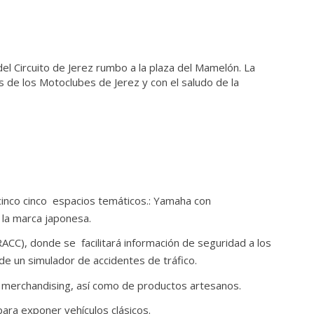
del Circuito de Jerez rumbo a la plaza del Mamelón. La
 de los Motoclubes de Jerez y con el saludo de la
cinco cinco espacios temáticos.: Yamaha con
 la marca japonesa.
RACC), donde se facilitará información de seguridad a los
e un simulador de accidentes de tráfico.
merchandising, así como de productos artesanos.
para exponer vehículos clásicos.