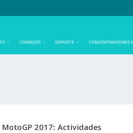
TO
CONSEJOS
DEPORTE
CONCENTRACIONES 
z MotoGP 2017: Actividades