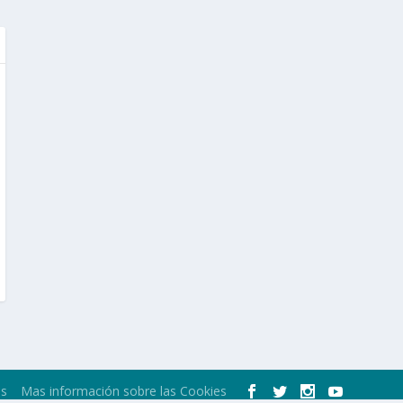
os
Mas información sobre las Cookies