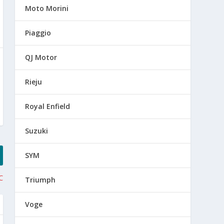
Moto Morini
Piaggio
QJ Motor
Rieju
Royal Enfield
Suzuki
SYM
C
Triumph
Voge