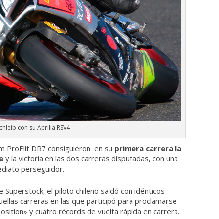
chleib con su Aprilia RSV4
eam ProElit DR7 consiguieron en su
primera carrera la
e
y la victoria en las dos carreras disputadas, con una
ediato perseguidor.
 Superstock, el piloto chileno saldó con idénticos
quellas carreras en las que participó para proclamarse
osition» y cuatro récords de vuelta rápida en carrera.