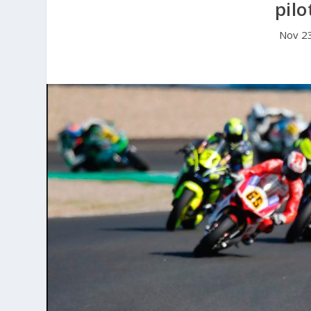
pilo
Nov 2