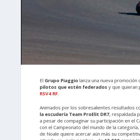
El
Grupo Piaggio
lanza una nueva promoción 
pilotos que estén federados
y que quieran 
RSV4 RF
.
Animados por los sobresalientes resultados c
la escudería Team ProElit DR7
, respaldada 
a pesar de compaginar su participación en e
con el Campeonato del mundo de la categoría, 
de Noale quiere acercar aún más su competitiv