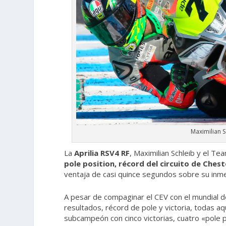
Maximilian S
La
Aprilia RSV4 RF
, Maximilian Schleib y el T
pole position, récord del circuito de Chest
ventaja de casi quince segundos sobre su inm
A pesar de compaginar el CEV con el mundial de
resultados, récord de pole y victoria, todas a
subcampeón con cinco victorias, cuatro «pole p