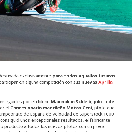
destinada exclusivamente
para todos aquellos futuros
participar en alguna competición con sus
nuevas
Aprilia
onseguidos por el chileno
Maximilian Schleib
,
piloto de
por el
Concesionario madrileño Motos Ceni,
piloto que
l Campeonato de España de Velocidad de Superstock 1000
consiguió unos excepcionales resultados, el fabricante
o producto a todos los nuevos pilotos con un precio