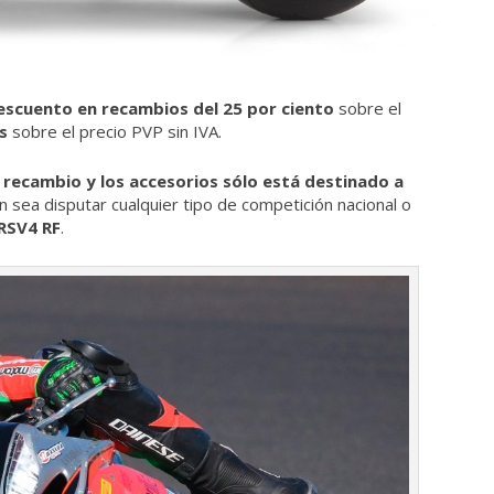
escuento en recambios del 25 por ciento
sobre el
s
sobre el precio PVP sin IVA.
l recambio y los accesorios sólo está destinado a
n sea disputar cualquier tipo de competición nacional o
 RSV4 RF
.