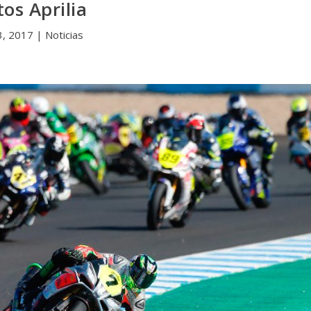
tos Aprilia
3, 2017
|
Noticias