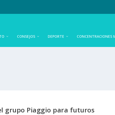
TO
CONSEJOS
DEPORTE
CONCENTRACIONES 
l grupo Piaggio para futuros