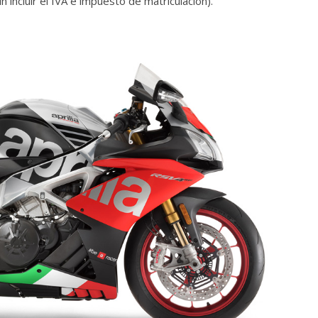
in incluir el IVA e impuesto de matriculación).