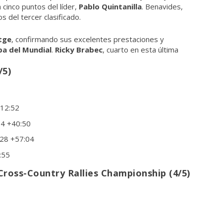
 cinco puntos del líder,
Pablo Quintanilla
. Benavides,
s del tercer clasificado.
tge
, confirmando sus excelentes prestaciones y
ba del Mundial
.
Ricky Brabec
, cuarto en esta última
/5)
+12:52
14 +40:50
:28 +57:04
:55
Cross-Country Rallies Championship (4/5)