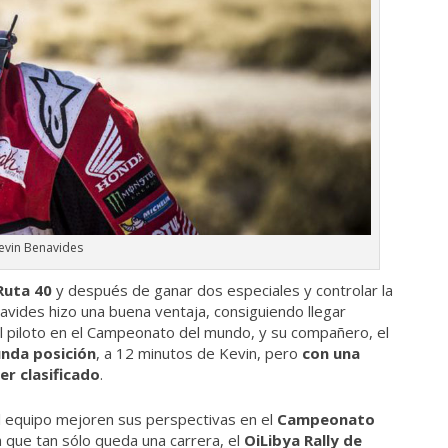
evin Benavides
Ruta 40
y después de ganar dos especiales y controlar la
avides hizo una buena ventaja, consiguiendo llegar
del piloto en el Campeonato del mundo, y su compañero, el
unda posición
, a 12 minutos de Kevin, pero
con una
er clasificado
.
l equipo mejoren sus perspectivas en el
Campeonato
a que tan sólo queda una carrera, el
OiLibya Rally de