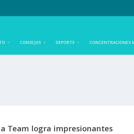
TO
CONSEJOS
DEPORTE
CONCENTRACIONES 
da Team logra impresionantes