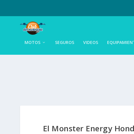
MOTOS
SEGUROS
VIDEOS
EQUIPAMIEN
El Monster Energy Hon