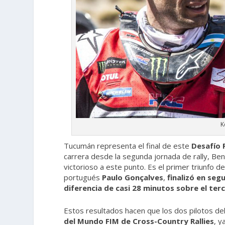
K
Tucumán representa el final de este
Desafío 
carrera desde la segunda jornada de rally, Ben
victorioso a este punto. Es el primer triunfo 
portugués
Paulo Gonçalves
,
finalizó en seg
diferencia de casi 28 minutos sobre el terc
Estos resultados hacen que los dos pilotos de
del Mundo FIM de Cross-Country Rallies
, y