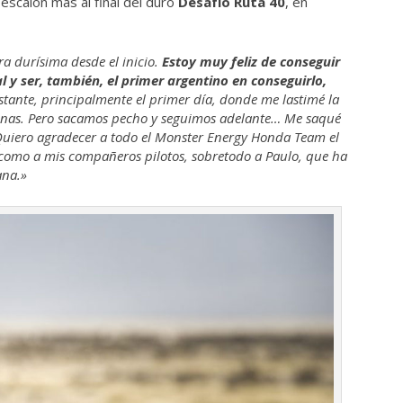
 escalón más al final del duro
Desafío Ruta 40
, en
a durísima desde el inicio.
Estoy muy feliz de conseguir
l y ser, también, el primer argentino en conseguirlo,
stante, principalmente el primer día, donde me lastimé la
dunas. Pero sacamos pecho y seguimos adelante… Me saqué
 Quiero agradecer a todo el Monster Energy Honda Team el
 como a mis compañeros pilotos, sobretodo a Paulo, que ha
ana.»