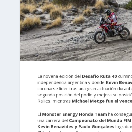
La novena edición del
Desafío Ruta 40
culmin
independencia argentina y donde
Kevin Bena
coronarse líder
tras una gran actuación durante
segunda posición del podio y mejora su posi
Rallies, mientras
Michael Metge fue el vence
El
Monster Energy Honda Team
ha conseguid
una carrera del
Campeonato del Mundo FIM d
Kevin Benavides y Paulo Gonçalves
lograban