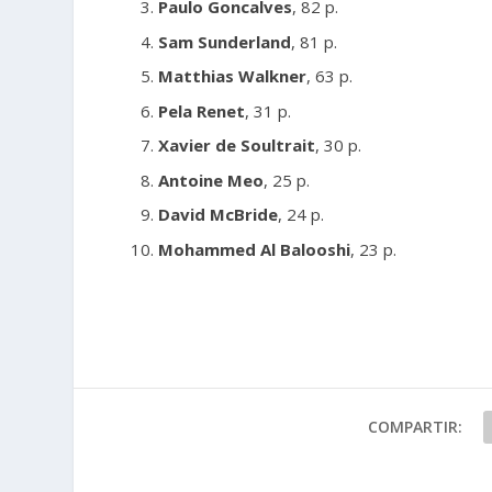
Paulo Goncalves
, 82 p.
Sam Sunderland
, 81 p.
Matthias Walkner
, 63 p.
Pela Renet
, 31 p.
Xavier de Soultrait
, 30 p.
Antoine Meo
, 25 p.
David McBride
, 24 p.
Mohammed Al Balooshi
, 23 p.
COMPARTIR: