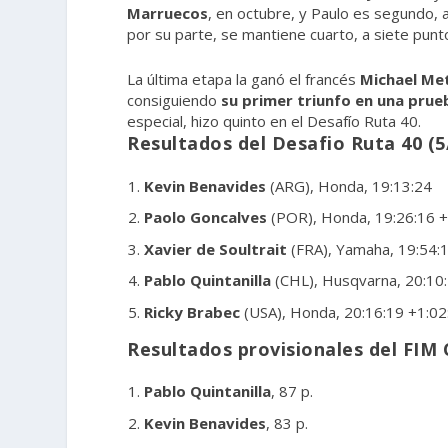
Marruecos
, en octubre, y Paulo es segundo, a
por su parte, se mantiene cuarto, a siete punto
La última etapa la ganó el francés
Michael Me
consiguiendo
su primer triunfo en una prue
especial, hizo quinto en el Desafío Ruta 40.
Resultados del Desafio Ruta 40 (5
Kevin Benavides
(ARG), Honda, 19:13:24
Paolo Goncalves
(POR), Honda, 19:26:16 
Xavier de Soultrait
(FRA), Yamaha, 19:54:
Pablo Quintanilla
(CHL), Husqvarna, 20:10
Ricky Brabec
(USA), Honda, 20:16:19 +1:02
Resultados provisionales del FIM 
Pablo Quintanilla
, 87 p.
Kevin Benavides
, 83 p.