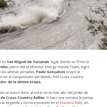
ó en
San Miguel de Tucumán
, lugar donde se firmó la
vides,
piloto del el Monster Energy Honda Team,
logró
 las últimas jornadas.
Paulo Gonçalves
ocupó la
ción en el Campeonato del Mundo FIM Cross-Country
dor de la última etapa.
o un nuevo éxito al estar en lo más alto del podio de
e Cross-Country Rallies
. Si hace una semana la pareja
 la segunda y tercera posición en el
Atacama Rally
, en