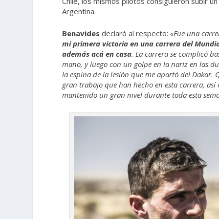
Chile, los mismos pilotos consiguieron subir un
Argentina.
Benavides
declaró al respecto:
«Fue una carrer
mi primera victoria en una carrera del Mundia
además acá en casa
. La carrera se complicó ba
mano, y luego con un golpe en la nariz en las 
la espina de la lesión que me apartó del Dakar.
gran trabajo que han hecho en esta carrera, así
mantenido un gran nivel durante toda esta sem