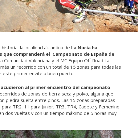
istoria, la localidad alicantina de
La Nucía ha
ras que comprenderá el Campeonato de España de
 la Comunidad Valenciana y el MC Equipo Off Road La
más un recorrido con un total de 15 zonas para todas las
r este primer envite a buen puerto.
s acudieron al primer encuentro del campeonato
corridos de zonas de tierra seca y polvo, alguna que
 con piedra suelta entre pinos. Las 15 zonas preparadas
12 para TR2, 11 para Júnior, TR3, TR4, Cadete y Femenino
r en dos vueltas y con un tiempo máximo de 5 horas muy