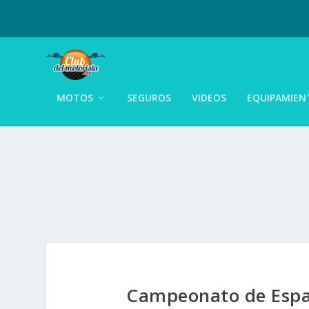
MOTOS
SEGUROS
VIDEOS
EQUIPAMIEN
Campeonato de Españ