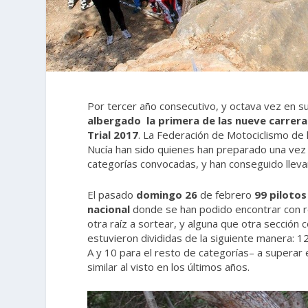
Por tercer año consecutivo, y octava vez en su h
albergado la primera de las nueve carre
Trial 2017
. La Federación de Motociclismo de
Nucía han sido quienes han preparado una vez 
categorías convocadas, y han conseguido lleva
El pasado
domingo 26
de febrero
99 piloto
nacional
donde se han podido encontrar con re
otra raíz a sortear, y alguna que otra sección
estuvieron divididas de la siguiente manera: 
A y 10 para el resto de categorías– a supera
similar al visto en los últimos años.