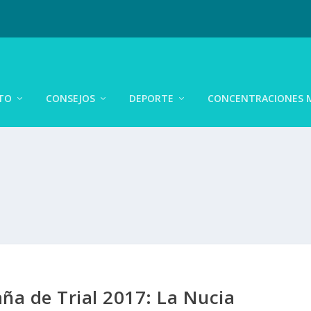
TO
CONSEJOS
DEPORTE
CONCENTRACIONES 
a de Trial 2017: La Nucia