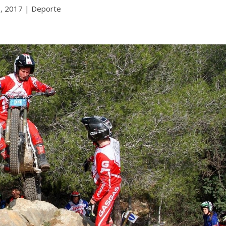
, 2017
|
Deporte