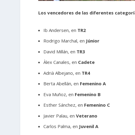
Los vencedores de las diferentes categoría
Ib Andersen, en
TR2
Rodrigo Marchal, en
Júnior
David Millán, en
TR3
Àlex Canales, en
Cadete
Adrià Albejano, en
TR4
Berta Abellán, en
Femenino A
Eva Muñoz, en
Femenino B
Esther Sánchez, en
Femenino C
Javier Palau, en
Veterano
Carlos Palma, en
Juvenil A