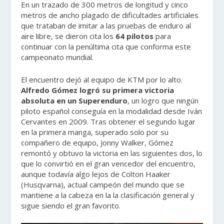
En un trazado de 300 metros de longitud y cinco
metros de ancho plagado de dificultades artificiales
que trataban de imitar a las pruebas de enduro al
aire libre, se dieron cita los
64 pilotos
para
continuar con la penúltima cita que conforma este
campeonato mundial.
El encuentro dejó al equipo de KTM por lo alto.
Alfredo Gómez logró su primera victoria
absoluta en un Superenduro
, un logro que ningún
piloto español conseguía en la modalidad desde Iván
Cervantes en 2009. Tras obtener el segundo lugar
en la primera manga, superado solo por su
compañero de equipo, Jonny Walker, Gómez
remontó y obtuvo la victoria en las siguientes dos, lo
que lo convirtió en el gran vencedor del encuentro,
aunque todavía algo lejos de Colton Haaker
(Husqvarna), actual campeón del mundo que se
mantiene a la cabeza en la la clasificación general y
sigue siendo el gran favorito.