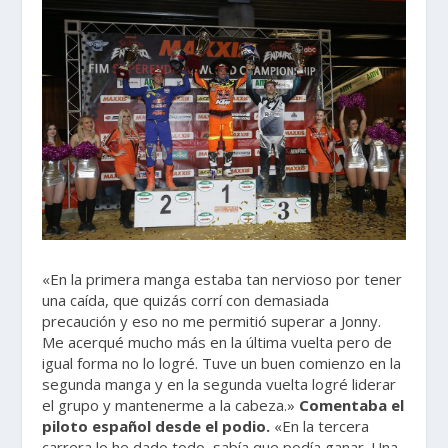
«En la primera manga estaba tan nervioso por tener
una caída, que quizás corrí con demasiada
precaución y eso no me permitió superar a Jonny.
Me acerqué mucho más en la última vuelta pero de
igual forma no lo logré. Tuve un buen comienzo en la
segunda manga y en la segunda vuelta logré liderar
el grupo y mantenerme a la cabeza.»
Comentaba el
piloto español desde el podio.
«En la tercera
carrera lo he dado todo, sabía que podía ganar. Una