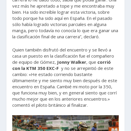
vez más he apretado a tope y me encontraba muy
bien. Ha sido increíble lograr esta victoria, sobre
todo porque ha sido aquí en España. En el pasado
sólo había logrado victorias parciales en alguna
manga, pero todavía no conocía lo que era ganar una
la clasificación final de una carrera”, declaró.
Quien también disfrutó del encuentro y se llevó a
casa un puesto en la clasificación fue el compañero
de equipo de Gómez,
Jonny Walker
, que
corrió
con la KTM 350 EXC-F
y no se arrepintió de este
cambio: «He estado corriendo bastante
últimamente y me siento muy bien después de este
encuentro en España. Cambié mi moto por la 350,
que funciona muy bien, y en general siento que corrí
mucho mejor que en los anteriores encuentros.»
comentó el piloto británico al finalizar.