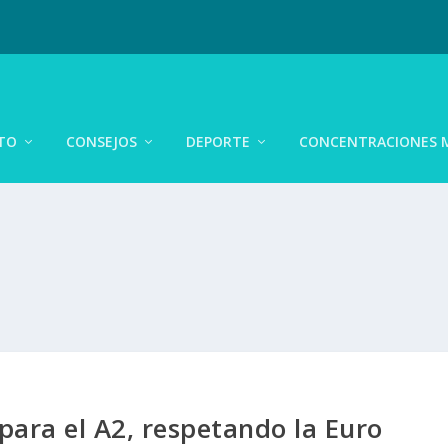
TO
CONSEJOS
DEPORTE
CONCENTRACIONES 
ara el A2, respetando la Euro