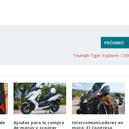
PRÓXIMO
Triumph Tiger Explorer 120
 de
Ayudas para la compra
Intercomunicadores en
de motos y scooter
moto: El Congreso