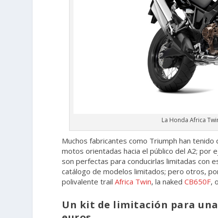
La Honda Africa Twin
Muchos fabricantes como Triumph han tenido 
motos orientadas hacia el público del A2; por
son perfectas para conducirlas limitadas con e
catálogo de modelos limitados; pero otros, p
polivalente trail
Africa Twin
, la naked
CB650F
,
Un kit de limitación para una
euros