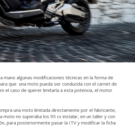
 la mano algunas modificaciones técnicas en la forma de
para que una moto pueda ser conducida con el carnet de
n el caso de querer limitarla a esta potencia, el motor
ompra una moto limitada directamente por el fabricante,
 la moto no superaba los 95 cv instalar, en un taller y con
ión, para posteriormente pasar la ITV y modificar la ficha