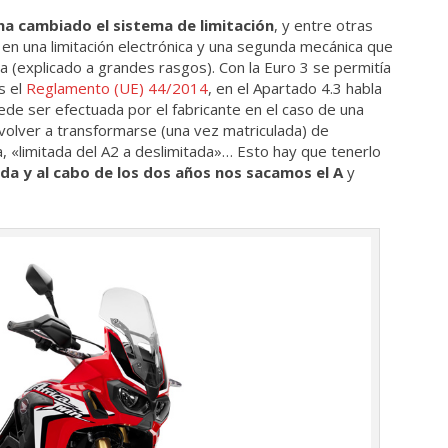
ha cambiado el sistema de limitación
, y entre otras
en una limitación electrónica y una segunda mecánica que
ra (explicado a grandes rasgos). Con la Euro 3 se permitía
s el
Reglamento (UE) 44/2014
, en el Apartado 4.3 habla
ede ser efectuada por el fabricante en el caso de una
volver a transformarse (una vez matriculada) de
a, «limitada del A2 a deslimitada»… Esto hay que tenerlo
da y al cabo de los dos años nos sacamos el A
y