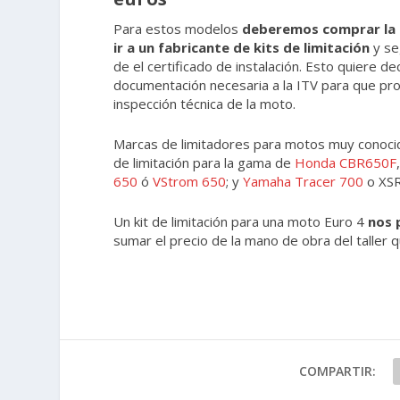
Para estos modelos
deberemos comprar la m
ir a un fabricante de kits de limitación
y se
de el certificado de instalación. Esto quiere d
documentación necesaria a la ITV para que proc
inspección técnica de la moto.
Marcas de limitadores para motos muy conoc
de limitación para la gama de
Honda CBR650F
650
ó
VStrom 650
; y
Yamaha Tracer 700
o XSR
Un kit de limitación para una moto Euro 4
nos 
sumar el precio de la mano de obra del taller qu
COMPARTIR: