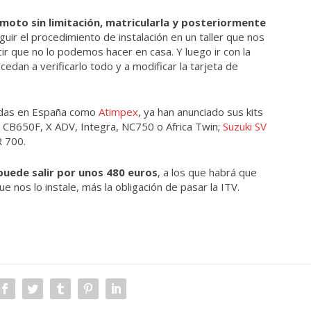
oto sin limitación, matricularla y posteriormente
guir el procedimiento de instalación en un taller que nos
ecir que no lo podemos hacer en casa. Y luego ir con la
edan a verificarlo todo y a modificar la tarjeta de
idas en España como
Atimpex
, ya han anunciado sus kits
, CB650F, X ADV, Integra, NC750 o Africa Twin;
Suzuki SV
 700.
puede salir por unos 480 euros
, a los que habrá que
e nos lo instale, más la obligación de pasar la ITV.