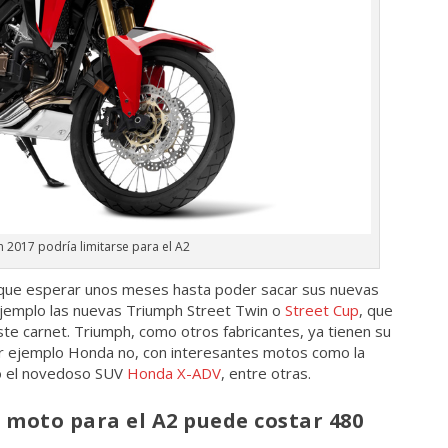
 2017 podría limitarse para el A2
que esperar unos meses hasta poder sacar sus nuevas
 ejemplo las nuevas Triumph Street Twin o
Street Cup
, que
ste carnet. Triumph, como otros fabricantes, ya tienen su
or ejemplo Honda no, con interesantes motos como la
 o el novedoso SUV
Honda X-ADV
, entre otras.
 moto para el A2 puede costar 480