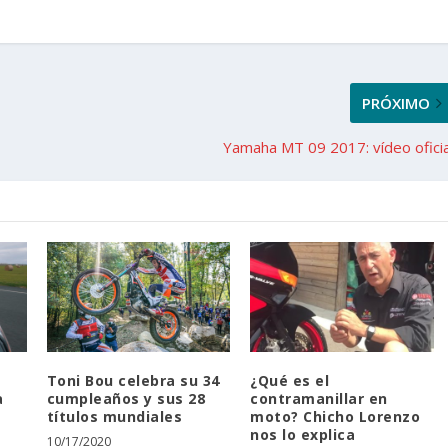
PRÓXIMO
Yamaha MT 09 2017: vídeo oficia
Toni Bou celebra su 34
¿Qué es el
a
cumpleaños y sus 28
contramanillar en
títulos mundiales
moto? Chicho Lorenzo
nos lo explica
10/17/2020