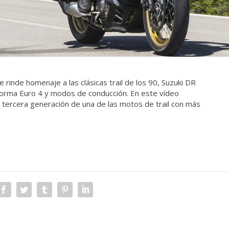
 rinde homenaje a las clásicas trail de los 90, Suzuki DR
 norma Euro 4 y modos de conducción. En este vídeo
a tercera generación de una de las motos de trail con más