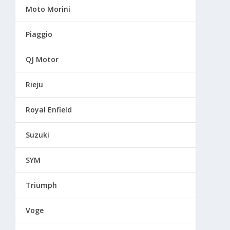
Moto Morini
Piaggio
QJ Motor
Rieju
Royal Enfield
Suzuki
SYM
Triumph
Voge