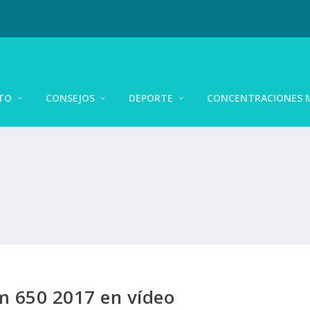
TO
CONSEJOS
DEPORTE
CONCENTRACIONES 
m 650 2017 en vídeo