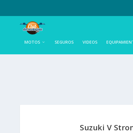
MOTOS
SEGUROS
VIDEOS
EQUIPAMIEN
Suzuki V Stro