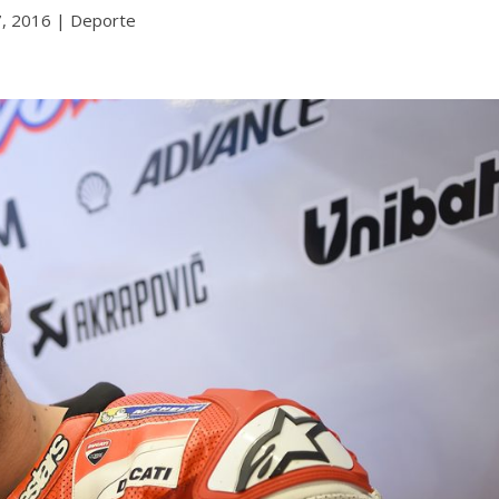
, 2016
|
Deporte