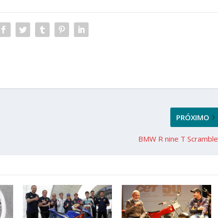
PRÓXIMO
BMW R nine T Scramble