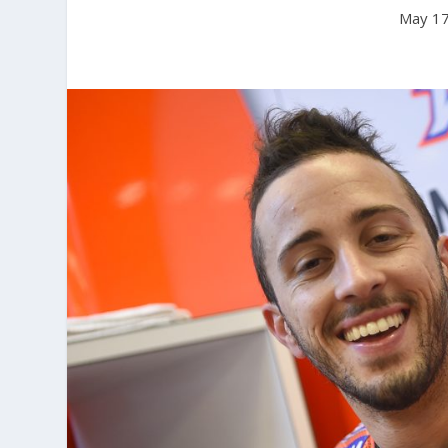
May 17