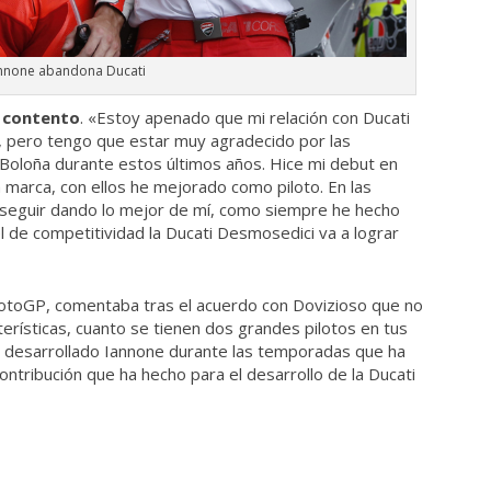
nnone abandona Ducati
 contento
. «Estoy apenado que mi relación con Ducati
, pero tengo que estar muy agradecido por las
Boloña durante estos últimos años. Hice mi debut en
 marca, con ellos he mejorado como piloto. En las
 seguir dando lo mejor de mí, como siempre he hecho
l de competitividad la Ducati Desmosedici va a lograr
MotoGP, comentaba tras el acuerdo con Dovizioso que no
terísticas, cuanto se tienen dos grandes pilotos en tus
 ha desarrollado Iannone durante las temporadas que ha
contribución que ha hecho para el desarrollo de la Ducati