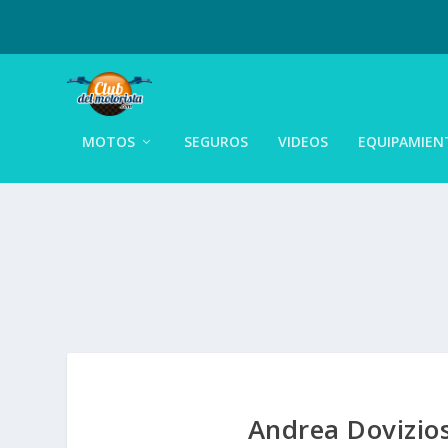
MOTOS
SEGUROS
VIDEOS
EQUIPAMIEN
Andrea Dovizio