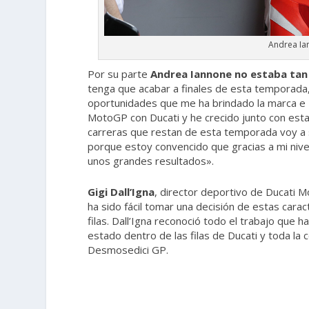
Andrea Ia
Por su parte
Andrea Iannone no estaba tan
tenga que acabar a finales de esta temporada
oportunidades que me ha brindado la marca e 
MotoGP con Ducati y he crecido junto con esta
carreras que restan de esta temporada voy a
porque estoy convencido que gracias a mi nive
unos grandes resultados».
Gigi Dall’Igna
, director deportivo de Ducati 
ha sido fácil tomar una decisión de estas carac
filas. Dall’Igna reconoció todo el trabajo que
estado dentro de las filas de Ducati y toda la 
Desmosedici GP.