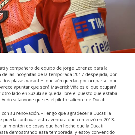
ati y compañero de equipo de Jorge Lorenzo para la
 de las incógnitas de la temporada 2017 despejada, por
las dos plazas vacantes que aún quedan por ocuparse: por
parece apuntar que será Maverick Viñales el que ocupará
 otro lado en Suzuki se queda libre el puesto que estaba
 Andrea Iannone que es el piloto saliente de Ducati.
con su renovación. «Tengo que agradecer a Ducati la
que pueda continuar esta aventura que comenzó en 2013.
 un montón de cosas que han hecho que la Ducati
 está demostrando esta temporada, y estoy convencido