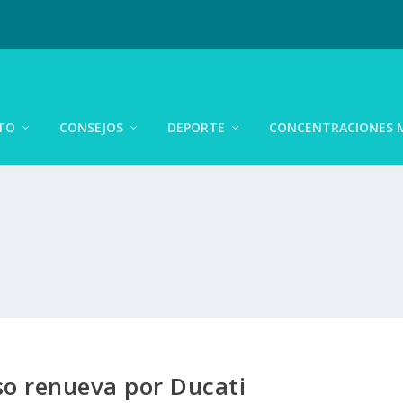
TO
CONSEJOS
DEPORTE
CONCENTRACIONES 
so renueva por Ducati