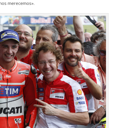
e nos merecemos».