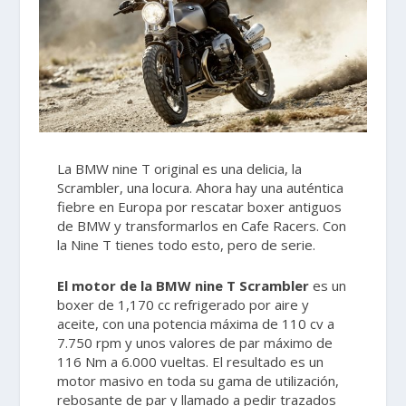
La BMW nine T original es una delicia, la
Scrambler, una locura. Ahora hay una auténtica
fiebre en Europa por rescatar boxer antiguos
de BMW y transformarlos en Cafe Racers. Con
la Nine T tienes todo esto, pero de serie.
El motor de la BMW nine T Scrambler
es un
boxer de 1,170 cc refrigerado por aire y
aceite, con una potencia máxima de 110 cv a
7.750 rpm y unos valores de par máximo de
116 Nm a 6.000 vueltas. El resultado es un
motor masivo en toda su gama de utilización,
rebosante de par y llamado a pedir trazados