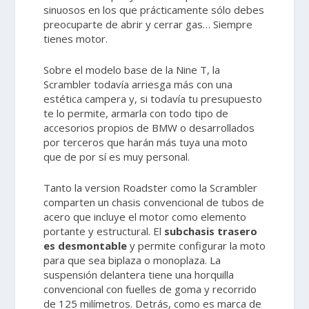
sinuosos en los que prácticamente sólo debes
preocuparte de abrir y cerrar gas… Siempre
tienes motor.
Sobre el modelo base de la Nine T, la
Scrambler todavía arriesga más con una
estética campera y, si todavía tu presupuesto
te lo permite, armarla con todo tipo de
accesorios propios de BMW o desarrollados
por terceros que harán más tuya una moto
que de por sí es muy personal.
Tanto la version Roadster como la Scrambler
comparten un chasis convencional de tubos de
acero que incluye el motor como elemento
portante y estructural. El
subchasis trasero
es desmontable
y permite configurar la moto
para que sea biplaza o monoplaza. La
suspensión delantera tiene una horquilla
convencional con fuelles de goma y recorrido
de 125 milímetros. Detrás, como es marca de