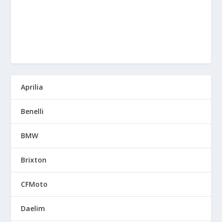
Aprilia
Benelli
BMW
Brixton
CFMoto
Daelim