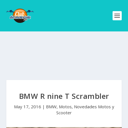
BMW R nine T Scrambler
May 17, 2016
|
BMW
,
Motos
,
Novedades Motos y
Scooter