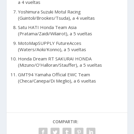
a 4 vueltas
Yoshimura Suzuki Motul Racing
(Guintoli/Brookes/Tsuda), a 4 vueltas
Satu HATI Honda Team Asia
(Pratama/Zaidi/Wilairot), a 5 vueltas
MotoMapSUPPLY FutureAcces
(Waters/Aoki/Konno), a 5 vueltas
Honda Dream RT SAKURAI HONDA
(Mizuno/O’Halloran/Stauffer), a 5 vueltas
GMT94 Yamaha Official EWC Team
(Checa/Canepa/Di Meglio), a 6 vueltas
COMPARTIR: