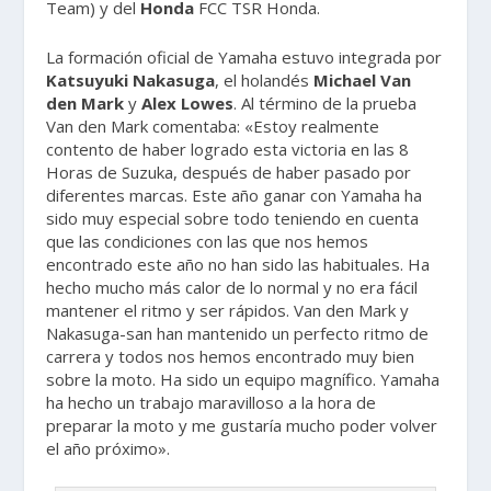
Team) y del
Honda
FCC TSR Honda.
La formación oficial de Yamaha estuvo integrada por
Katsuyuki Nakasuga
, el holandés
Michael Van
den Mark
y
Alex Lowes
. Al término de la prueba
Van den Mark comentaba: «Estoy realmente
contento de haber logrado esta victoria en las 8
Horas de Suzuka, después de haber pasado por
diferentes marcas. Este año ganar con Yamaha ha
sido muy especial sobre todo teniendo en cuenta
que las condiciones con las que nos hemos
encontrado este año no han sido las habituales. Ha
hecho mucho más calor de lo normal y no era fácil
mantener el ritmo y ser rápidos. Van den Mark y
Nakasuga-san han mantenido un perfecto ritmo de
carrera y todos nos hemos encontrado muy bien
sobre la moto. Ha sido un equipo magnífico. Yamaha
ha hecho un trabajo maravilloso a la hora de
preparar la moto y me gustaría mucho poder volver
el año próximo».