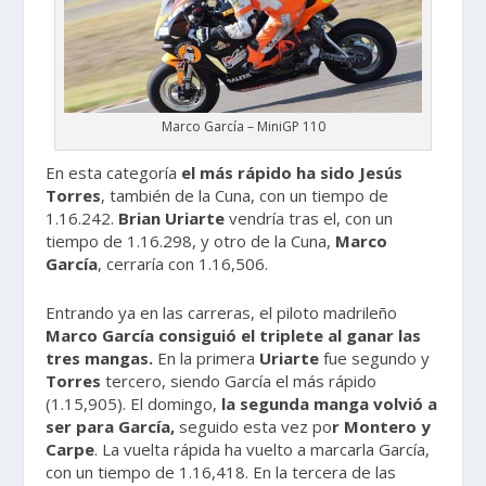
Marco García – MiniGP 110
En esta categoría
el más rápido ha sido Jesús
Torres
, también de la Cuna, con un tiempo de
1.16.242.
Brian Uriarte
vendría tras el, con un
tiempo de 1.16.298, y otro de la Cuna,
Marco
García
, cerraría con 1.16,506.
Entrando ya en las carreras, el piloto madrileño
Marco García consiguió el triplete al ganar las
tres mangas.
En la primera
Uriarte
fue segundo y
Torres
tercero, siendo García el más rápido
(1.15,905). El domingo,
la segunda manga volvió a
ser para García,
seguido esta vez po
r Montero y
Carpe
. La vuelta rápida ha vuelto a marcarla García,
con un tiempo de 1.16,418. En la tercera de las