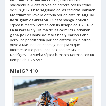
Martínez
y de
Nicolás Casal,
con Carretón
marcando la vuelta rápida de carrera con un crono
de 1.26,817.
En la segunda
de las carreras
Kerman
Martínez
se llevó la victoria por delante de
Miguel
Rodríguez
y
Carretón
. En esta manga la vuelta
rápida la marcó Kerman con un tiempo de 1.26.162.
En la tercera y última
de las carreras
Carretón
ganó
por delante de Martínez y Carlos Cano
,
pero una penalización por adelantarse en la salida
privó a Martínez de esa segunda plaza que
finalmente fue para Cano seguido de Miguel
Rodríguez. La vuelta rápida la marcó Kerman con un
tiempo de 1.26,557.
MiniGP 110