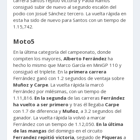
carrera Santos repitió victoria y Paola Ramos
consiguió subir de nuevo al segundo escalón del
podio con Josué Sánchez tercero. La vuelta rápida en
esta ha sido de nuevo para Santos con un tiempo de
1.15,742.
Moto5
En la última categoría del campeonato, donde
compiten los mayores,
Alberto Ferrández
ha
hecho lo mismo que Marco García en MiniGP 110 y
consiguió el triplete. En la
primera carrera
Ferrández ganó con 1.2 segundos de ventaja sobre
Muñoz y Carpe
. La vuelta rápida la marcó
Ferrández por milésimas, con un tiempo de
1.11,816.
En la segunda
de las carreras
Ferrández
ha vuelto a ser primero
y tras él llegaba
Carpe
con 1.7 de diferencia y
Muñoz
, a 3.2 segundos del
ganador. La vuelta rápida la volvió a marcar
Ferrández con un tiempo de 1.12,050.
En la última
de las mangas
del domingo en el circuito
Ferrandez repitió victoria
, seguido de
Piqueras
a