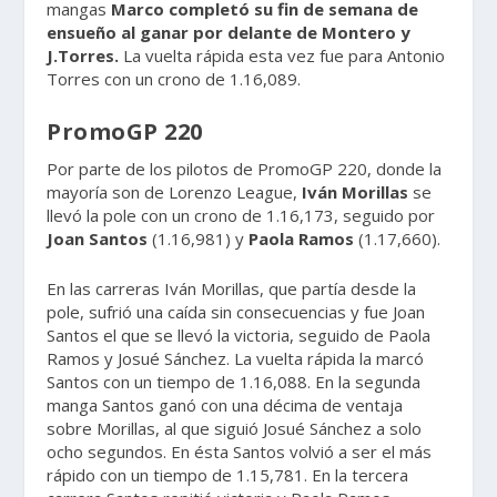
mangas
Marco completó su fin de semana de
ensueño al ganar por delante de Montero y
J.Torres.
La vuelta rápida esta vez fue para Antonio
Torres con un crono de 1.16,089.
PromoGP 220
Por parte de los pilotos de PromoGP 220, donde la
mayoría son de Lorenzo League,
Iván Morillas
se
llevó la pole con un crono de 1.16,173, seguido por
Joan Santos
(1.16,981) y
Paola Ramos
(1.17,660).
En las carreras Iván Morillas, que partía desde la
pole, sufrió una caída sin consecuencias y fue Joan
Santos el que se llevó la victoria, seguido de Paola
Ramos y Josué Sánchez. La vuelta rápida la marcó
Santos con un tiempo de 1.16,088. En la segunda
manga Santos ganó con una décima de ventaja
sobre Morillas, al que siguió Josué Sánchez a solo
ocho segundos. En ésta Santos volvió a ser el más
rápido con un tiempo de 1.15,781. En la tercera