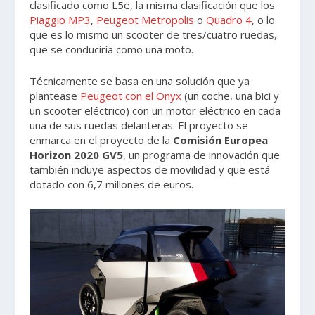
clasificado como L5e, la misma clasificación que los
Piaggio MP3
,
Peugeot Metropolis
o
Quadro 4
, o lo
que es lo mismo un scooter de tres/cuatro ruedas,
que se conduciría como una moto.
Técnicamente se basa en una solución que ya
plantease
Peugeot con el Onyx
(un coche, una bici y
un scooter eléctrico) con un motor eléctrico en cada
una de sus ruedas delanteras. El proyecto se
enmarca en el proyecto de la
Comisión Europea
Horizon 2020 GV5
, un programa de innovación que
también incluye aspectos de movilidad y que está
dotado con 6,7 millones de euros.