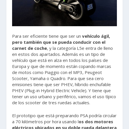
Para ser eficiente tiene que ser un
vehículo ágil,
pero también que se pueda conducir con el
carnet de coche
, y la categoría L5e entra de lleno
en estos dos apartados. Además es un tipo de
vehículo que está en alza en todos los países de
Europa y que de momento están copando marcas
de motos como Piaggio con el MP3, Peugeot
Scooter, Yamaha o Quadro. Para que sea cero
emisiones tiene que ser PHEV, híbrido enchufable
PHEV (Plug-in Hybrid Electric Vehicle). Y tiene que
tener un uso urbano y periférico, vamos el uso típico
de los scooter de tres ruedas actuales.
El prototipo que está preparando PSA podría circular
a 70 kilómetros por hora usando l
os dos motores
eléctricos ubicados en su doble rueda delantera