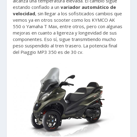
alcanza una temperatura elevada. El cambio sigue
estando confiado a un
variador automático de
velocidad
, sin llegar a los sofisticados cambios que
vemos ya en otros scooter como los KYMCO AK
550 o Yamaha T Max, entre otros, pero con algunas
mejoras en cuanto a ligereza y longevidad de sus
componentes. Eso sí, sigue transmitiendo mucho
peso suspendido al tren trasero. La potencia final
del Piaggio MP3 350 es de 30 cv.