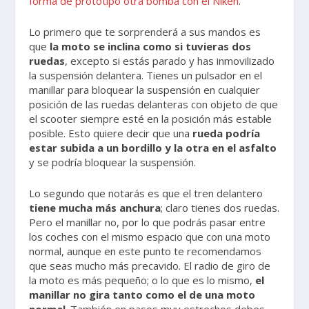
forma de prototipo otra bomba con el Niken
.
Lo primero que te sorprenderá a sus mandos es
que
la moto se inclina como si tuvieras dos
ruedas
, excepto si estás parado y has inmovilizado
la suspensión delantera. Tienes un pulsador en el
manillar para bloquear la suspensión en cualquier
posición de las ruedas delanteras con objeto de que
el scooter siempre esté en la posición más estable
posible. Esto quiere decir que una
rueda podría
estar subida a un bordillo y la otra en el asfalto
y se podría bloquear la suspensión.
Lo segundo que notarás es que el tren delantero
tiene mucha más anchura
; claro tienes dos ruedas.
Pero el manillar no, por lo que podrás pasar entre
los coches con el mismo espacio que con una moto
normal, aunque en este punto te recomendamos
que seas mucho más precavido. El radio de giro de
la moto es más pequeño; o lo que es lo mismo,
el
manillar no gira tanto como el de una moto