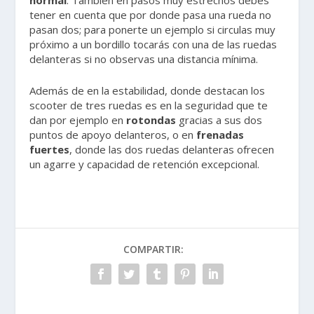
normal
. También en pasos muy estrechos debes
tener en cuenta que por donde pasa una rueda no
pasan dos; para ponerte un ejemplo si circulas muy
próximo a un bordillo tocarás con una de las ruedas
delanteras si no observas una distancia mínima.
Además de en la estabilidad, donde destacan los
scooter de tres ruedas es en la seguridad que te
dan por ejemplo en
rotondas
gracias a sus dos
puntos de apoyo delanteros, o en
frenadas
fuertes
, donde las dos ruedas delanteras ofrecen
un agarre y capacidad de retención excepcional.
COMPARTIR: