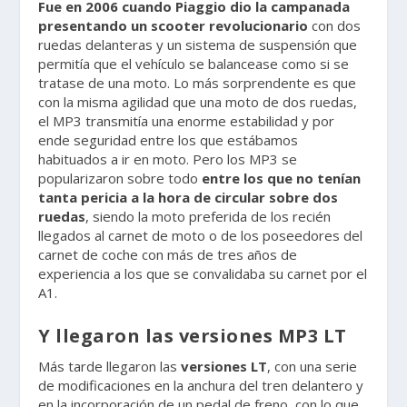
Fue en 2006 cuando Piaggio dio la campanada
presentando un scooter revolucionario
con dos
ruedas delanteras y un sistema de suspensión que
permitía que el vehículo se balancease como si se
tratase de una moto. Lo más sorprendente es que
con la misma agilidad que una moto de dos ruedas,
el MP3 transmitía una enorme estabilidad y por
ende seguridad entre los que estábamos
habituados a ir en moto. Pero los MP3 se
popularizaron sobre todo
entre los que no tenían
tanta pericia a la hora de circular sobre dos
ruedas
, siendo la moto preferida de los recién
llegados al carnet de moto o de los poseedores del
carnet de coche con más de tres años de
experiencia a los que se convalidaba su carnet por el
A1.
Y llegaron las versiones MP3 LT
Más tarde llegaron las
versiones LT
, con una serie
de modificaciones en la anchura del tren delantero y
en la incorporación de un pedal de freno, con lo que