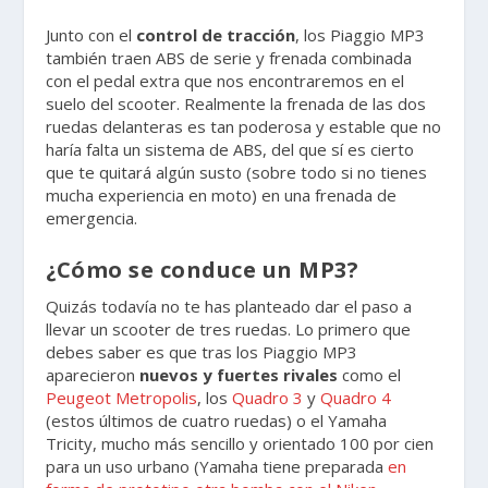
Junto con el
control de tracción
, los Piaggio MP3
también traen ABS de serie y frenada combinada
con el pedal extra que nos encontraremos en el
suelo del scooter. Realmente la frenada de las dos
ruedas delanteras es tan poderosa y estable que no
haría falta un sistema de ABS, del que sí es cierto
que te quitará algún susto (sobre todo si no tienes
mucha experiencia en moto) en una frenada de
emergencia.
¿Cómo se conduce un MP3?
Quizás todavía no te has planteado dar el paso a
llevar un scooter de tres ruedas. Lo primero que
debes saber es que tras los Piaggio MP3
aparecieron
nuevos y fuertes rivales
como el
Peugeot Metropolis
, los
Quadro 3
y
Quadro 4
(estos últimos de cuatro ruedas) o el Yamaha
Tricity, mucho más sencillo y orientado 100 por cien
para un uso urbano (Yamaha tiene preparada
en