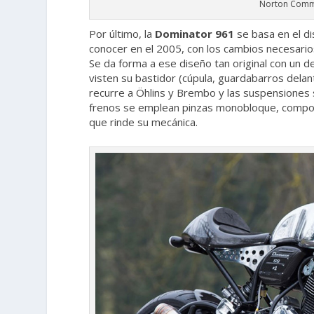
Norton Comm
Por último, la
Dominator 961
se basa en el d
conocer en el 2005, con los cambios necesarios
Se da forma a ese diseño tan original con un d
visten su bastidor (cúpula, guardabarros delant
recurre a Öhlins y Brembo y las suspensiones
frenos se emplean pinzas monobloque, compo
que rinde su mecánica.