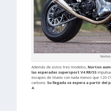
Norton
Además de estos tres modelos,
Norton aume
las esperadas supersport V4 RR/SS
impulsad
escapes de titanio con nada menos que 120 CV
carbono.
Su llegada se espera a partir de
4.