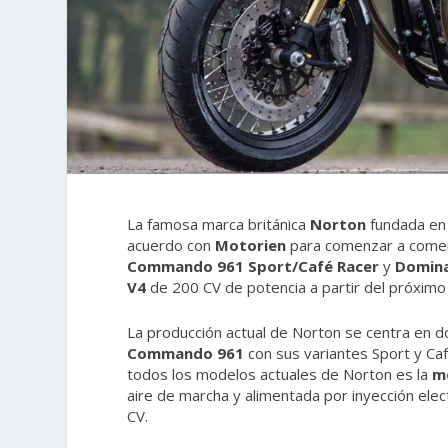
La famosa marca británica
Norton
fundada en
acuerdo con
Motorien
para comenzar a comer
Commando 961 Sport/Café Racer
y
Domina
V4
de 200 CV de potencia a partir del próxim
La producción actual de Norton se centra en d
Commando 961
con sus variantes Sport y Caf
todos los modelos actuales de Norton es la
me
aire de marcha y alimentada por inyección ele
CV.