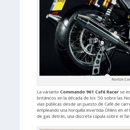
Norton Co
La variante
Commando 961 Café Racer
se in
británicos en la década de los ’50 sobre las N
vías públicas desde un puesto de Café de carret
empleando una horquilla invertida Öhlins en el
de gas detrás, una discreta cúpula sobre el faro