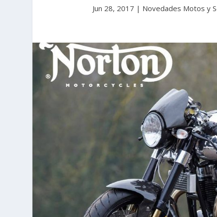
Jun 28, 2017
|
Novedades Motos y S