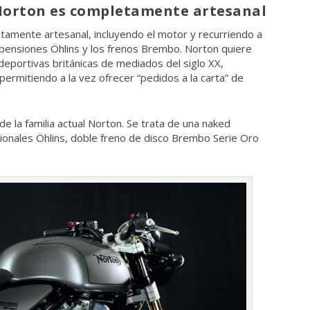
 Norton es completamente artesanal
tamente artesanal, incluyendo el motor y recurriendo a
ensiones Öhlins y los frenos Brembo. Norton quiere
 deportivas británicas de mediados del siglo XX,
permitiendo a la vez ofrecer “pedidos a la carta” de
e la familia actual Norton. Se trata de una naked
onales Öhlins, doble freno de disco Brembo Serie Oro