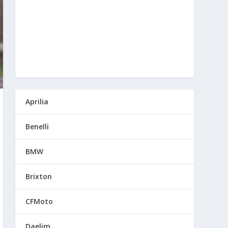
Aprilia
Benelli
BMW
Brixton
CFMoto
Daelim