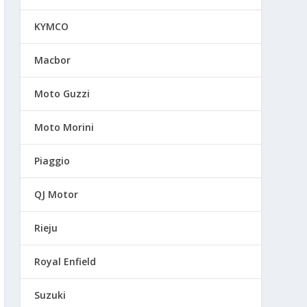
KYMCO
Macbor
Moto Guzzi
Moto Morini
Piaggio
QJ Motor
Rieju
Royal Enfield
Suzuki