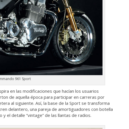
mmando 961 Sport
spira en las modificaciones que hacían los usuarios
orton de aquella época para participar en carreras por
era al siguiente. Así, la base de la Sport se transforma
 tren delantero, una pareja de amortiguadores con botella
 y el detalle “vintage” de las llantas de radios.