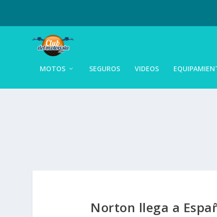
MOTOS
SEGUROS
VIDEOS
EQUIPAMIEN
Norton llega a Espa