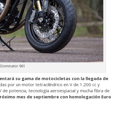
 Dominator 961
ntará su gama de motocicletas con la llegada de
as por un motor tetracilíndrico en V de 1.200 cc y
 de potencia, tecnología aeroespacial y mucha fibra de
l próximo mes de septiembre con homologación Euro