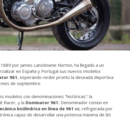
 1889 por James Lansdowne Norton, ha llegado a un
cializar en España y Portugal sus nuevos modelos
tor 961
, esperando recibir pronto la deseada deportiva
o mes de septiembre.
os modelos con denominaciones “históricas”: la
é Racer, y la
Dominator 961.
Denominador común en
cánica bicilíndrica en línea de 961 cc
, refrigerada por
ctrónica capaz de desarrollar una potencia máxima de 80