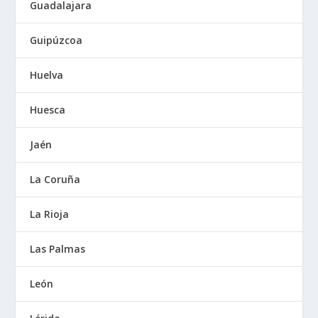
Guadalajara
Guipúzcoa
Huelva
Huesca
Jaén
La Coruña
La Rioja
Las Palmas
León