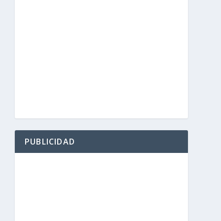
ión
PUBLICIDAD