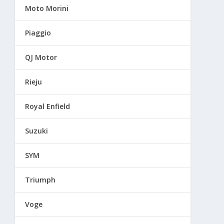
Moto Morini
Piaggio
QJ Motor
Rieju
Royal Enfield
Suzuki
SYM
Triumph
Voge