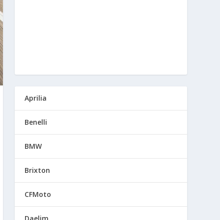
Aprilia
Benelli
BMW
Brixton
CFMoto
Daelim