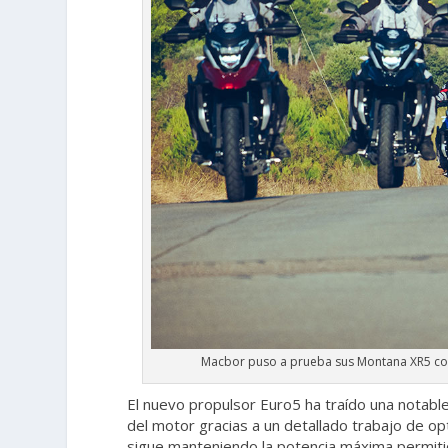
Macbor puso a prueba sus Montana XR5 con 
El nuevo propulsor Euro5 ha traído una notable
del motor gracias a un detallado trabajo de 
sigue manteniendo la potencia máxima permitida