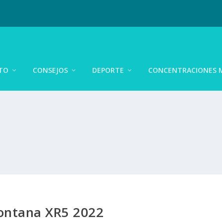
TO
CONSEJOS
DEPORTE
CONCENTRACIONES 
ntana XR5 2022