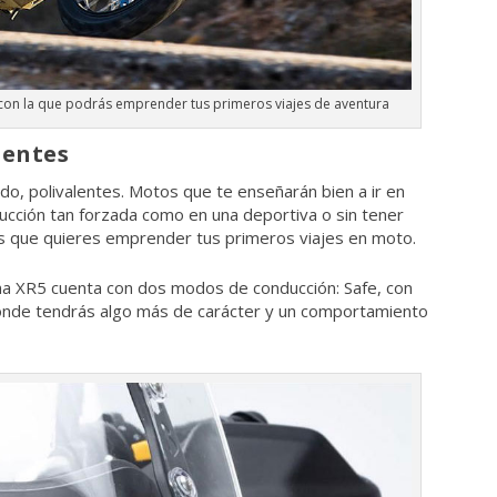
con la que podrás emprender tus primeros viajes de aventura
lentes
odo, polivalentes. Motos que te enseñarán bien a ir en
ducción tan forzada como en una deportiva o sin tener
i es que quieres emprender tus primeros viajes en moto.
na XR5 cuenta con dos modos de conducción: Safe, con
 donde tendrás algo más de carácter y un comportamiento