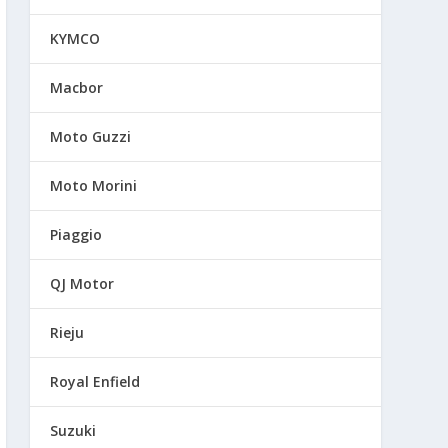
KYMCO
Macbor
Moto Guzzi
Moto Morini
Piaggio
QJ Motor
Rieju
Royal Enfield
Suzuki