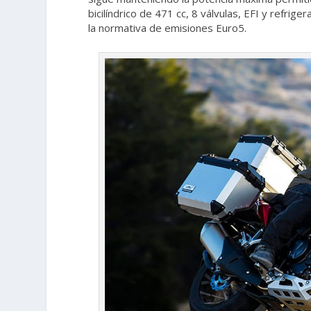
bicilíndrico de 471 cc, 8 válvulas, EFI y refri
la normativa de emisiones Euro5.