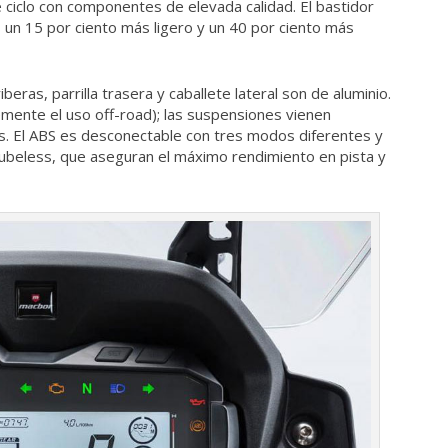
 ciclo con componentes de elevada calidad. El bastidor
es un 15 por ciento más ligero y un 40 por ciento más
triberas, parrilla trasera y caballete lateral son de aluminio.
emente el uso off-road); las suspensiones vienen
s. El ABS es desconectable con tres modos diferentes y
beless, que aseguran el máximo rendimiento en pista y