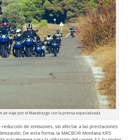
un viaje por el Maestrazgo con la prensa especializada
 reducción de emisiones, sin afectar a las prestaciones
optimización. De esta forma, la MACBOR Montana XR5
 actualmente para la utilización del carnet A2. Su motor