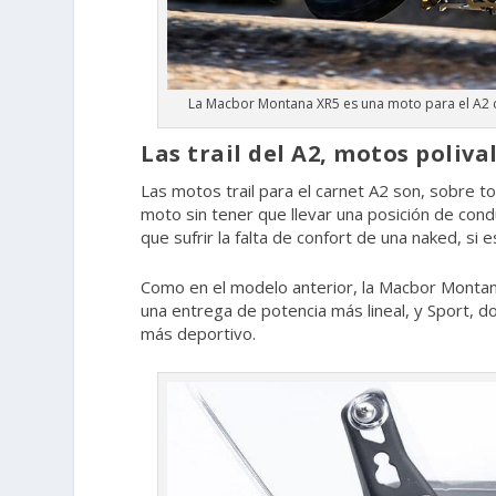
La Macbor Montana XR5 es una moto para el A2 
Las trail del A2, motos poliva
Las motos trail para el carnet A2 son, sobre t
moto sin tener que llevar una posición de con
que sufrir la falta de confort de una naked, s
Como en el modelo anterior, la Macbor Monta
una entrega de potencia más lineal, y Sport,
más deportivo.