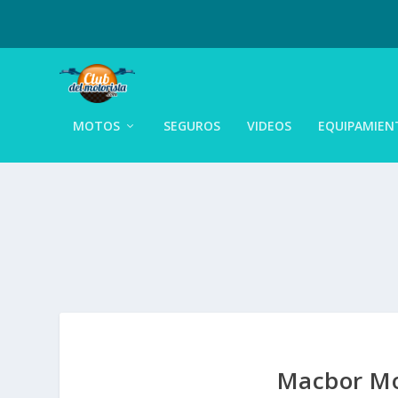
MOTOS
SEGUROS
VIDEOS
EQUIPAMIEN
Macbor Mo