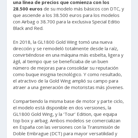
una línea de precios que comienza con los
28.500 euros
de su modelo más básicos con DTC, y
que asciende a los 38.500 euros para los modelos
con Airbag o 38.700 para la exclusiva Special Editio
Black and Red.
En 2018, la GL1800 Gold Wing tomó una nueva
dirección y se remodeló totalmente desde la raíz,
convirtiéndose en una máquina más esbelta, ligera y
ágil, al tiempo que se beneficiaba de un buen
número de mejoras para consolidar su reputación
como buque insignia tecnológico. Y como resultado,
el atractivo de la Gold Wing amplió su campo para
atraer a una generación de motoristas más jóvenes.
Compartiendo la misma base de motor y parte ciclo,
el modelo está disponible en dos versiones, la
GL1800 Gold Wing, y la ‘Tour’ Edition, que equipa
top box y airbag. Ambos modelos se comercializan
en España con las versiones con la Transmisión de
Doble Embrague (DCT) para mayor versatilidad y