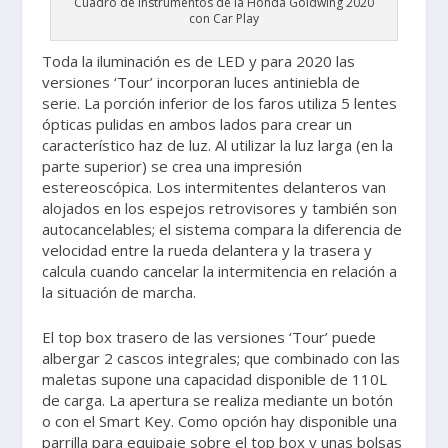
Cuadro de instrumentos de la Honda Goldwing 2020
con Car Play
Toda la iluminación es de LED y para 2020 las
versiones ‘Tour’ incorporan luces antiniebla de
serie. La porción inferior de los faros utiliza 5 lentes
ópticas pulidas en ambos lados para crear un
característico haz de luz. Al utilizar la luz larga (en la
parte superior) se crea una impresión
estereoscópica. Los intermitentes delanteros van
alojados en los espejos retrovisores y también son
autocancelables; el sistema compara la diferencia de
velocidad entre la rueda delantera y la trasera y
calcula cuando cancelar la intermitencia en relación a
la situación de marcha.
El top box trasero de las versiones ‘Tour’ puede
albergar 2 cascos integrales; que combinado con las
maletas supone una capacidad disponible de 110L
de carga. La apertura se realiza mediante un botón
o con el Smart Key. Como opción hay disponible una
parrilla para equipaje sobre el top box y unas bolsas