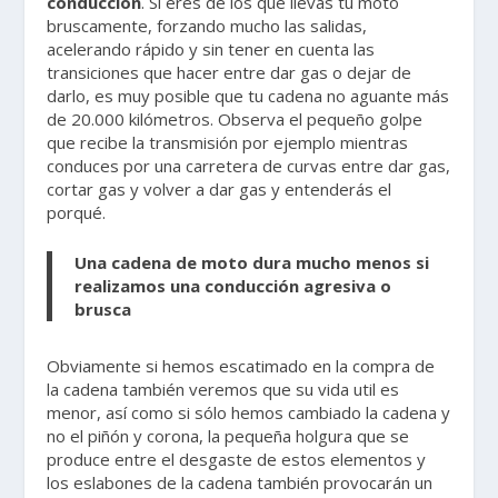
conducción
. Si eres de los que llevas tu moto
bruscamente, forzando mucho las salidas,
acelerando rápido y sin tener en cuenta las
transiciones que hacer entre dar gas o dejar de
darlo, es muy posible que tu cadena no aguante más
de 20.000 kilómetros. Observa el pequeño golpe
que recibe la transmisión por ejemplo mientras
conduces por una carretera de curvas entre dar gas,
cortar gas y volver a dar gas y entenderás el
porqué.
Una cadena de moto dura mucho menos si
realizamos una conducción agresiva o
brusca
Obviamente si hemos escatimado en la compra de
la cadena también veremos que su vida util es
menor, así como si sólo hemos cambiado la cadena y
no el piñón y corona, la pequeña holgura que se
produce entre el desgaste de estos elementos y
los eslabones de la cadena también provocarán un