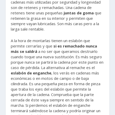
cadenas más utilizadas por seguridad y longevidad
son de retenes y remachadas. Una cadena de
retenes tiene unas pequeñas
juntas de goma
que
retienen la grasa en su interior y permiten que
siempre vayan lubricadas. Son más caras pero a la
larga sale rentable.
A la hora de montarlas tienen un eslabón que
permite cerrarlas y que
si es remachado nunca
más se saldrá
a no ser que queramos destruirlo
cuando toque una nueva sustitución. Es más seguro
porque nunca se partirá la cadena por este punto en
caso de pérdida. La alternativa al remache es el
eslabón de enganche
, los verás en cadenas más
económicas o en motos de campo o de baja
cilindrada. Es una pequeña pieza en forma de pinza
que traba los ejes del eslabón que permite la
apertura de la cadena. Comprueba que la parte
cerrada de éste vaya siempre en sentido de la
marcha. Si perdemos el eslabón de enganche
terminará saliéndose la cadena y podría originar un