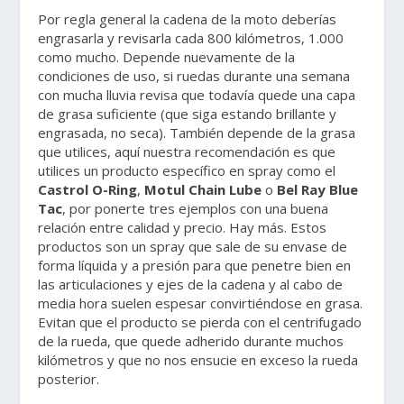
Por regla general la cadena de la moto deberías
engrasarla y revisarla cada 800 kilómetros, 1.000
como mucho. Depende nuevamente de la
condiciones de uso, si ruedas durante una semana
con mucha lluvia revisa que todavía quede una capa
de grasa suficiente (que siga estando brillante y
engrasada, no seca). También depende de la grasa
que utilices, aquí nuestra recomendación es que
utilices un producto específico en spray como el
Castrol O-Ring
,
Motul Chain Lube
o
Bel Ray Blue
Tac
, por ponerte tres ejemplos con una buena
relación entre calidad y precio. Hay más. Estos
productos son un spray que sale de su envase de
forma líquida y a presión para que penetre bien en
las articulaciones y ejes de la cadena y al cabo de
media hora suelen espesar convirtiéndose en grasa.
Evitan que el producto se pierda con el centrifugado
de la rueda, que quede adherido durante muchos
kilómetros y que no nos ensucie en exceso la rueda
posterior.