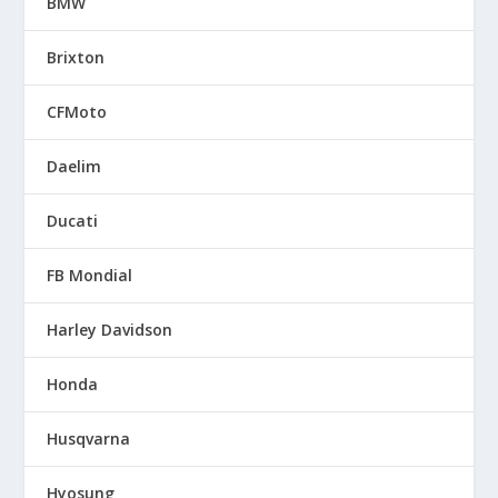
BMW
Brixton
CFMoto
Daelim
Ducati
FB Mondial
Harley Davidson
Honda
Husqvarna
Hyosung