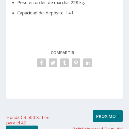
Peso en orden de marcha: 228 kg.
Capacidad del depósito: 14 l.
COMPARTIR:
PRÓXIMO
Honda CB 500 X: Trail
para el A2
BMW Motorrad Days, del