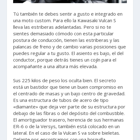
Tú también te debes sentir a gusto e integrado en
una moto custom. Para ello la Kawasaki Vulcan S
lleva las estriberas adelantadas. Pero si no te
sientes demasiado cómodo con esta particular
postura de conducción, tienen las estriberas y las
palancas de freno y de cambio varias posiciones que
puedes regular a tu gusto. El asiento es bajo, el del
conductor, porque detrás tienes un cojín para el
acompañante a una altura más elevada.
Sus 225 kilos de peso los oculta bien. El secreto
está un bastidor que tiene un buen compromiso en
el centrado de masas y un bajo centro de gravedad.
Es una estructura de tubos de acero de tipo
«diamante» que deja ver parte de su estructura por
debajo de las fibras o del depósito del combustible.
El amortiguador trasero, herencia de sus hermanas
ER-6 o de la Versys, también está colocado en un
lateral. En el caso de la Vulcan S va sobre bieletas.
Delante nos encontramos con una horquilla