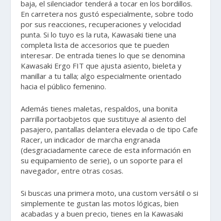
baja, el silenciador tenderá a tocar en los bordillos.
En carretera nos gustó especialmente, sobre todo
por sus reacciones, recuperaciones y velocidad
punta. Si lo tuyo es la ruta, Kawasaki tiene una
completa lista de accesorios que te pueden
interesar. De entrada tienes lo que se denomina
Kawasaki Ergo FIT que ajusta asiento, bieleta y
manillar a tu talla; algo especialmente orientado
hacia el público femenino.
Además tienes maletas, respaldos, una bonita
parrilla portaobjetos que sustituye al asiento del
pasajero, pantallas delantera elevada o de tipo Cafe
Racer, un indicador de marcha engranada
(desgraciadamente carece de esta información en
su equipamiento de serie), o un soporte para el
navegador, entre otras cosas.
Si buscas una primera moto, una custom versátil o si
simplemente te gustan las motos lógicas, bien
acabadas y a buen precio, tienes en la Kawasaki