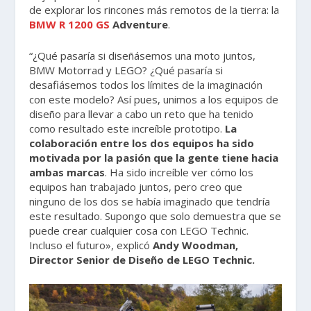
de explorar los rincones más remotos de la tierra: la
BMW R 1200 GS
Adventure
.
“¿Qué pasaría si diseñásemos una moto juntos,
BMW Motorrad y LEGO? ¿Qué pasaría si
desafiásemos todos los límites de la imaginación
con este modelo? Así pues, unimos a los equipos de
diseño para llevar a cabo un reto que ha tenido
como resultado este increíble prototipo.
La
colaboración entre los dos equipos ha sido
motivada por la pasión que la gente tiene hacia
ambas marcas
. Ha sido increíble ver cómo los
equipos han trabajado juntos, pero creo que
ninguno de los dos se había imaginado que tendría
este resultado. Supongo que solo demuestra que se
puede crear cualquier cosa con LEGO Technic.
Incluso el futuro», explicó
Andy Woodman,
Director Senior de Diseño de LEGO Technic.