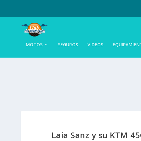
MOTOS
SEGUROS
VIDEOS
EQUIPAMIEN
Laia Sanz y su KTM 450