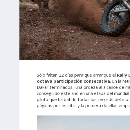
Sólo faltan 22 días para que arranque el
Rally
octava participación consecutiva
. En la re
Dakar terminados -una proeza al alcance de m
conseguido este año en una etapa del mundial
piloto que ha batido todos los récords del m
páginas por escribir y la primera de ellas emp