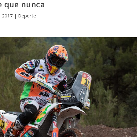
e que nunca
, 2017
|
Deporte