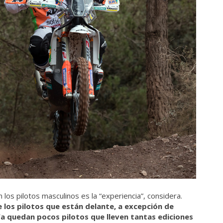
n los pilotos masculinos es la “experiencia”, considera.
 los pilotos que están delante, a excepción de
a quedan pocos pilotos que lleven tantas ediciones