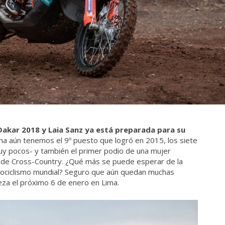
 Dakar 2018 y Laia Sanz ya está preparada para su
tina aún tenemos el 9º puesto que logró en 2015, los siete
uy pocos- y también el primer podio de una mujer
 de Cross-Country. ¿Qué más se puede esperar de la
otociclismo mundial? Seguro que aún quedan muchas
ieza el próximo 6 de enero en Lima.