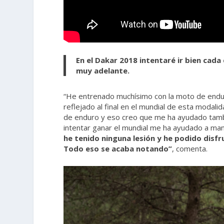
En el Dakar 2018 intentaré ir bien cada
muy adelante.
“He entrenado muchísimo con la moto de endur
reflejado al final en el mundial de esta modali
de enduro y eso creo que me ha ayudado tambié
intentar ganar el mundial me ha ayudado a m
he tenido ninguna lesión y he podido disf
Todo eso se acaba notando”
, comenta.