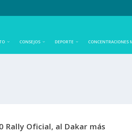
TO
CONSEJOS
DEPORTE
CONCENTRACIONES 
 Rally Oficial, al Dakar más