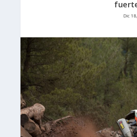
fuert
Dic 18