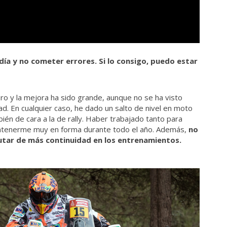
 día y no cometer errores. Si lo consigo, puedo estar
o y la mejora ha sido grande, aunque no se ha visto
dad. En cualquier caso, he dado un salto de nivel en moto
n de cara a la de rally. Haber trabajado tanto para
antenerme muy en forma durante todo el año. Además,
no
rutar de más continuidad en los entrenamientos.