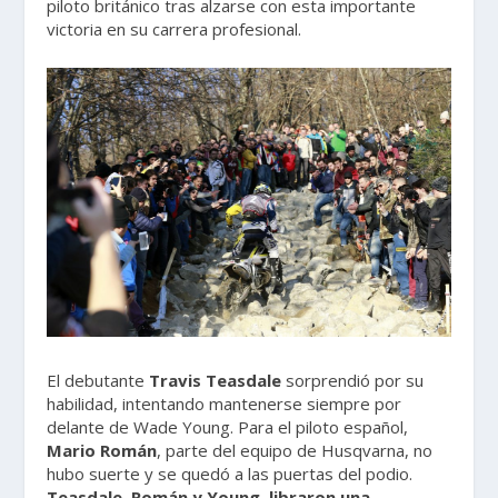
piloto británico tras alzarse con esta importante
victoria en su carrera profesional.
El debutante
Travis Teasdale
sorprendió por su
habilidad, intentando mantenerse siempre por
delante de Wade Young. Para el piloto español,
Mario Román
, parte del equipo de Husqvarna, no
hubo suerte y se quedó a las puertas del podio.
Teasdale, Román y Young, libraron una