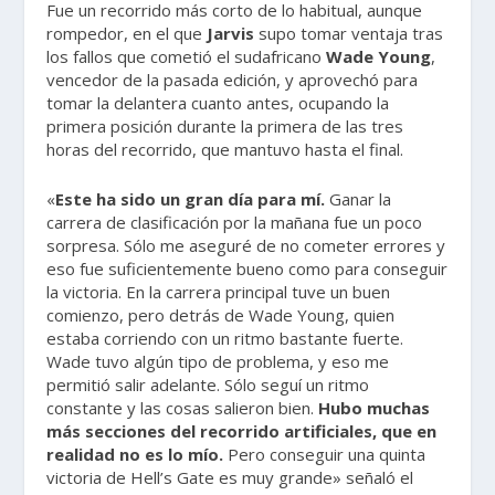
Fue un recorrido más corto de lo habitual, aunque
rompedor, en el que
Jarvis
supo tomar ventaja tras
los fallos que cometió el sudafricano
Wade Young
,
vencedor de la pasada edición, y aprovechó para
tomar la delantera cuanto antes, ocupando la
primera posición durante la primera de las tres
horas del recorrido, que mantuvo hasta el final.
«
Este ha sido un gran día para mí.
Ganar la
carrera de clasificación por la mañana fue un poco
sorpresa. Sólo me aseguré de no cometer errores y
eso fue suficientemente bueno como para conseguir
la victoria. En la carrera principal tuve un buen
comienzo, pero detrás de Wade Young, quien
estaba corriendo con un ritmo bastante fuerte.
Wade tuvo algún tipo de problema, y eso me
permitió salir adelante. Sólo seguí un ritmo
constante y las cosas salieron bien.
Hubo muchas
más secciones del recorrido artificiales, que en
realidad no es lo mío.
Pero conseguir una quinta
victoria de Hell’s Gate es muy grande» señaló el