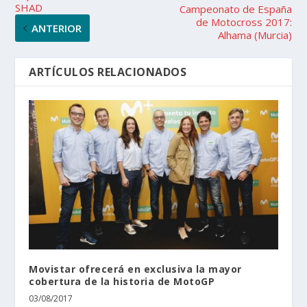
SHAD
Campeonato de España
de Motocross 2017:
ANTERIOR
Alhama (Murcia)
ARTÍCULOS RELACIONADOS
Movistar ofrecerá en exclusiva la mayor
cobertura de la historia de MotoGP
03/08/2017