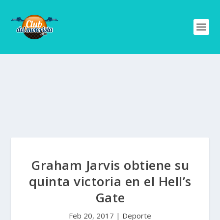
Graham Jarvis obtiene su
quinta victoria en el Hell’s
Gate
Feb 20, 2017
|
Deporte