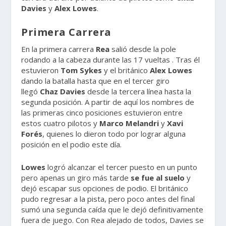
Davies
y
Alex Lowes
.
Primera Carrera
En la primera carrera
Rea
salió desde la pole
rodando a la cabeza durante las 17 vueltas . Tras él
estuvieron
Tom
Sykes
y el británico
Alex
Lowes
dando la batalla hasta que en el tercer giro
llegó
Chaz
Davies
desde la tercera línea hasta la
segunda posición. A partir de aquí los nombres de
las primeras cinco posiciones estuvieron entre
estos cuatro pilotos y
Marco
Melandri
y
Xavi
Forés
, quienes lo dieron todo por lograr alguna
posición en el podio este día.
Lowes
logró alcanzar el tercer puesto en un punto
pero apenas un giro más tarde
se fue al suelo
y
dejó escapar sus opciones de podio. El británico
pudo regresar a la pista, pero poco antes del final
sumó una segunda caída que le dejó definitivamente
fuera de juego. Con Rea alejado de todos, Davies se