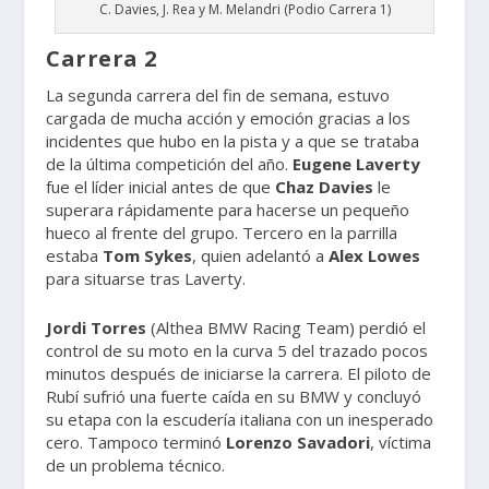
C. Davies, J. Rea y M. Melandri (Podio Carrera 1)
Carrera 2
La segunda carrera del fin de semana, estuvo
cargada de mucha acción y emoción gracias a los
incidentes que hubo en la pista y a que se trataba
de la última competición del año.
Eugene Laverty
fue el líder inicial antes de que
Chaz Davies
le
superara rápidamente para hacerse un pequeño
hueco al frente del grupo. Tercero en la parrilla
estaba
Tom Sykes
, quien adelantó a
Alex Lowes
para situarse tras Laverty.
Jordi Torres
(Althea BMW Racing Team) perdió el
control de su moto en la curva 5 del trazado pocos
minutos después de iniciarse la carrera. El piloto de
Rubí sufrió una fuerte caída en su BMW y concluyó
su etapa con la escudería italiana con un inesperado
cero. Tampoco terminó
Lorenzo Savadori
, víctima
de un problema técnico.