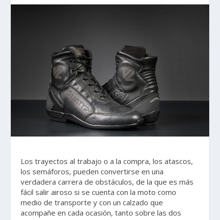
Los trayectos al trabajo o a la compra, los atascos,
los semáforos, pueden convertirse en una
verdadera carrera de obstáculos, de la que es más
fácil salir airoso si se cuenta con la moto como
medio de transporte y con un calzado que
acompañe en cada ocasión, tanto sobre las dos