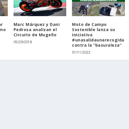
ar
Marc Márquez y Dani
Moto de Campo
ómo
Pedrosa analizan el
Sostenible lanza su
Circuito de Mugello
iniciativa
#unasalidaunarecogida
05/29/2018
contra la “basuraleza”
01/11/2022