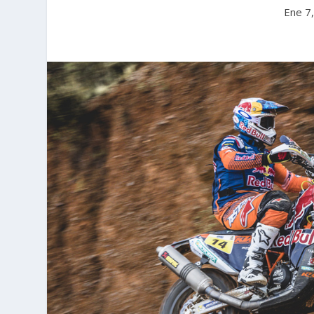
Ene 7