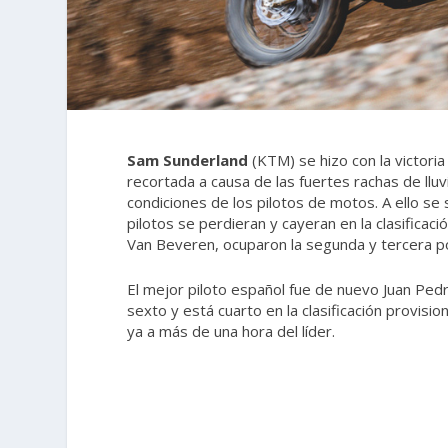
Sam Sunderland
(KTM) se hizo con la victoria
recortada a causa de las fuertes rachas de lluv
condiciones de los pilotos de motos. A ello s
pilotos se perdieran y cayeran en la clasificaci
Van Beveren, ocuparon la segunda y tercera po
El mejor piloto español fue de nuevo Juan Ped
sexto y está cuarto en la clasificación provisi
ya a más de una hora del líder.