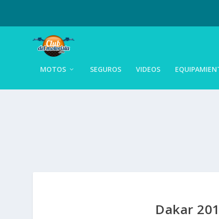
MOTOS
SEGUROS
VIDEOS
EQUIPAMIEN
Dakar 201