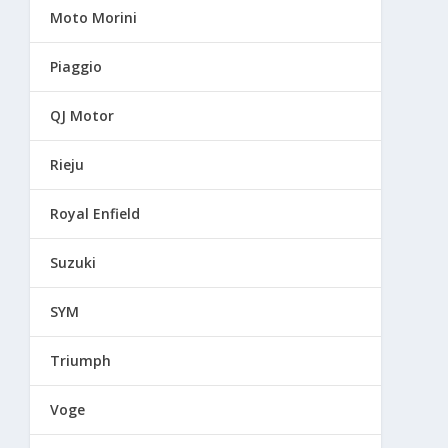
Moto Morini
Piaggio
QJ Motor
Rieju
Royal Enfield
Suzuki
SYM
Triumph
Voge