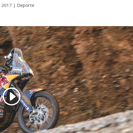
, 2017
|
Deporte