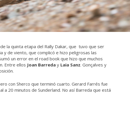
 de la quinta etapa del Rally Dakar, que tuvo que ser
ia y de viento, que complicó e hizo peligrosas las
e sumó un error en el road book que hizo que muchos
ón. Entre ellos
Joan Barreda
y
Laia Sanz
. Gonçalves y
sición.
rero con Sherco que terminó cuarto. Gerard Farrés fue
onal a 20 minutos de Sunderland. No así Barreda que está