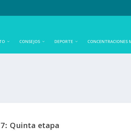
TO
CONSEJOS
DEPORTE
CONCENTRACIONES 
7: Quinta etapa